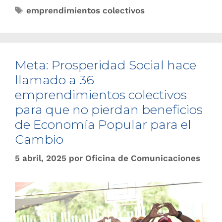
emprendimientos colectivos
Meta: Prosperidad Social hace
llamado a 36
emprendimientos colectivos
para que no pierdan beneficios
de Economía Popular para el
Cambio
5 abril, 2025
por
Oficina de Comunicaciones