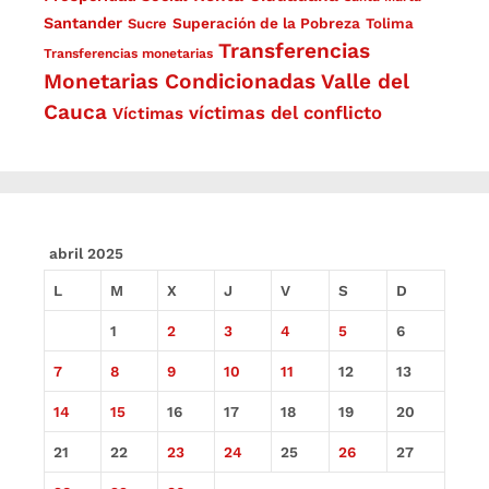
Santander
Superación de la Pobreza
Sucre
Tolima
Transferencias
Transferencias monetarias
Monetarias Condicionadas
Valle del
Cauca
víctimas del conflicto
Víctimas
abril 2025
L
M
X
J
V
S
D
1
2
3
4
5
6
7
8
9
10
11
12
13
14
15
16
17
18
19
20
21
22
23
24
25
26
27