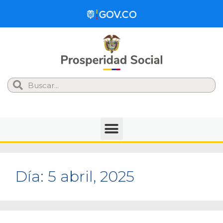
Search
Día:
5 abril, 2025