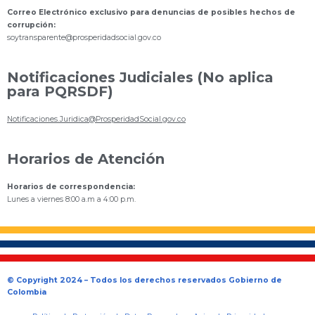
Correo Electrónico exclusivo para denuncias de posibles hechos de
corrupción:
s
oytransparente@prosperidadsocial.gov.co
Notificaciones Judiciales (No aplica
para PQRSDF)
Notificaciones.Juridica@ProsperidadSocial.gov.co
Horarios de Atención
Horarios de correspondencia:
Lunes a viernes 8:00 a.m a 4:00 p.m.
© Copyright 2024 – Todos los derechos reservados Gobierno de
Colombia