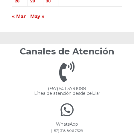
28
29
30
« Mar
May »
Canales de Atención
(+57) 601 3791088
Línea de atención desde celular
WhatsApp
(+57) 318 806 7329