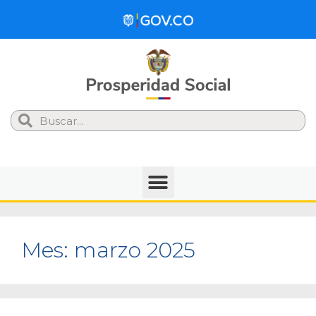
Search
Mes:
marzo 2025