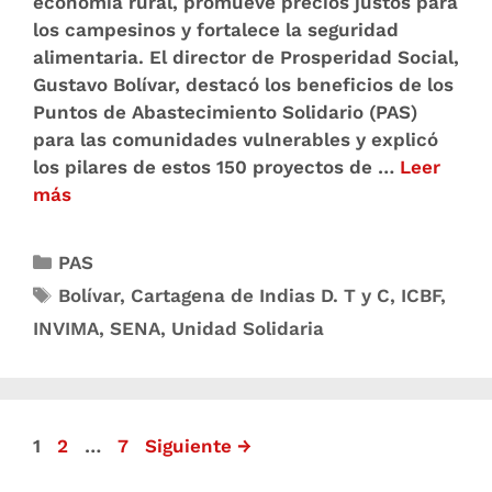
economía rural, promueve precios justos para
los campesinos y fortalece la seguridad
alimentaria. El director de Prosperidad Social,
Gustavo Bolívar, destacó los beneficios de los
Puntos de Abastecimiento Solidario (PAS)
para las comunidades vulnerables y explicó
los pilares de estos 150 proyectos de …
Leer
más
PAS
Bolívar
,
Cartagena de Indias D. T y C
,
ICBF
,
INVIMA
,
SENA
,
Unidad Solidaria
1
2
…
7
Siguiente
→