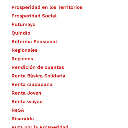
Prosperidad en los Territorios
Prosperidad Social
Putumayo
Quindío
Reforma Pensional
Regionales
Regiones
Rendición de cuentas
Renta Básica Solidaria
Renta ciudadana
Renta Joven
Renta wayuu
ReSA
Risaralda
Ruta por la Prosperidad