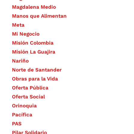
Magdalena Medio
Manos que Alimentan
Meta
Mi Negocio
Misión Colombia
Misión La Guajira
Nariño
Norte de Santander
Obras para la Vida
Oferta Pública
Oferta Social​​
Orinoquia
Pacífica
PAS
Pilar Solidario