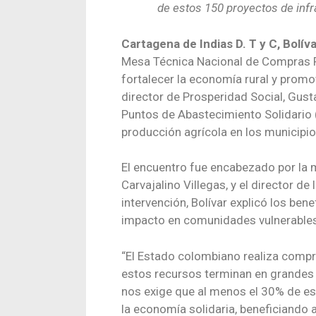
de estos 150 proyectos de infr
Cartagena de Indias D. T y C, Bolí
Mesa Técnica Nacional de Compras P
fortalecer la economía rural y promo
director de Prosperidad Social, Gust
Puntos de Abastecimiento Solidario (
producción agrícola en los municipio
El encuentro fue encabezado por la m
Carvajalino Villegas, y el director d
intervención, Bolívar explicó los ben
impacto en comunidades vulnerables
“El Estado colombiano realiza compra
estos recursos terminan en grandes 
nos exige que al menos el 30% de esa
la economía solidaria, beneficiando 