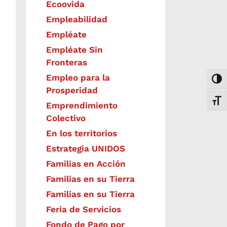
Ecoovida
Empleabilidad
Empléate
Empléate Sin
Fronteras
Empleo para la
Togg
Prosperidad
Toggl
Emprendimiento
Colectivo
En los territorios
Estrategia UNIDOS
Familias en Acción
Familias en su Tierra
Familias en su Tierra
Feria de Servicios
Fondo de Pago por