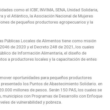
tidades como el ICBF, INVIMA, SENA, Unidad Solidaria,
 y el Atlántico, la Asociación Nacional de Mujeres
ones de pequeños productores agropecuarios y la
s Públicas Locales de Alimentos tiene como misión
 2046 de 2020 y el Decreto 248 de 2021, los cuales
úblico de Información Alimentaria, el diseño de
tos a productores locales y la capacitación de entes
.
promover oportunidades para pequeños productores
a presentado los Puntos de Abastecimiento Solidario. en
520.000 millones de pesos. Serán 150 PAS, los cuales se
s, municipios con Programas de Desarrollo con Enfoque
iveles de vulnerabilidad y pobreza.