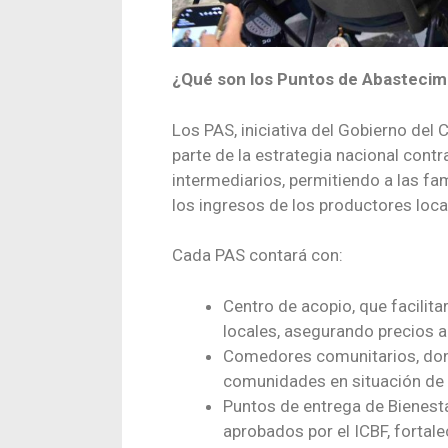
¿Qué son los Puntos de Abastecimi
Los PAS, iniciativa del Gobierno del
parte de la estrategia nacional cont
intermediarios, permitiendo a las f
los ingresos de los productores loca
Cada PAS contará con:
Centro de acopio, que facilit
locales, asegurando precios a
Comedores comunitarios, dond
comunidades en situación de v
Puntos de entrega de Bienestar
aprobados por el ICBF, fortale