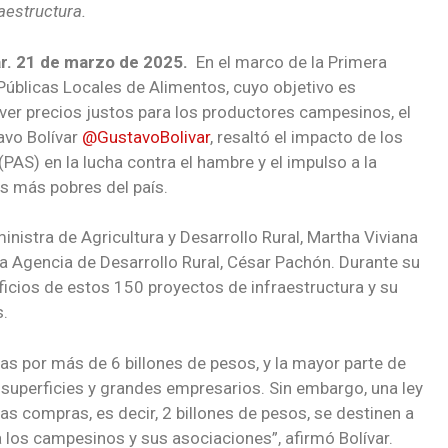
aestructura.
var. 21 de marzo de 2025.
En el marco de la Primera
úblicas Locales de Alimentos, cuyo objetivo es
ver precios justos para los productores campesinos, el
avo Bolívar
@GustavoBolivar
, resaltó el impacto de los
PAS) en la lucha contra el hambre y el impulso a la
s más pobres del país.
inistra de Agricultura y Desarrollo Rural, Martha Viviana
e la Agencia de Desarrollo Rural, César Pachón. Durante su
eficios de estos 150 proyectos de infraestructura y su
.
s por más de 6 billones de pesos, y la mayor parte de
superficies y grandes empresarios. Sin embargo, una ley
s compras, es decir, 2 billones de pesos, se destinen a
a los campesinos y sus asociaciones”, afirmó Bolívar.