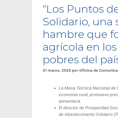
“Los Puntos d
Solidario, una 
hambre que fo
agrícola en lo
pobres del paí
21 marzo, 2025
por
Oficina de Comunica
La Mesa Técnica Nacional de 
economía rural, promueve prec
alimentaria.
El director de Prosperidad Soci
de Abastecimiento Solidario (P