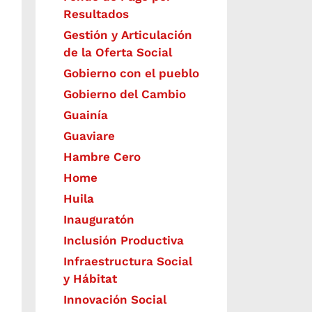
Resultados
Gestión y Articulación
de la Oferta Social
Gobierno con el pueblo
Gobierno del Cambio
Guainía
Guaviare
Hambre Cero
Home
Huila
Inauguratón
Inclusión Productiva
Infraestructura Social
y Hábitat
​Innovación Social