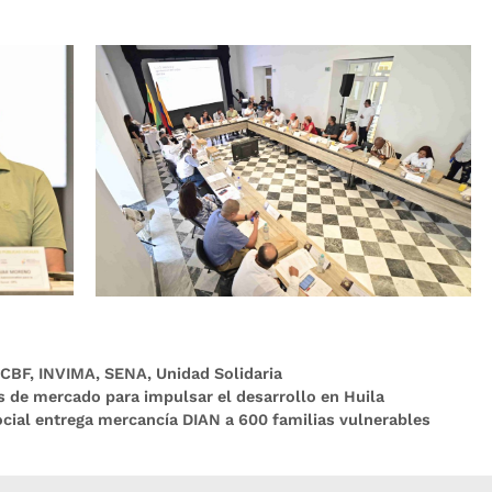
ICBF
,
INVIMA
,
SENA
,
Unidad Solidaria
s de mercado para impulsar el desarrollo en Huila
ocial entrega mercancía DIAN a 600 familias vulnerables