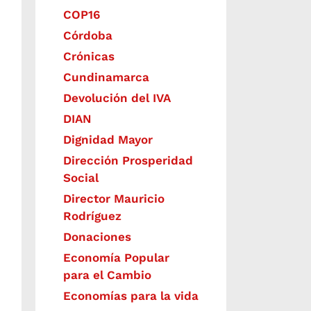
COP16
Córdoba
Crónicas
Cundinamarca
Devolución del IVA
DIAN
Dignidad Mayor
Dirección Prosperidad
Social
Director Mauricio
Rodríguez
Donaciones
Economía Popular
para el Cambio
Economías para la vida