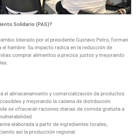
ento Solidario (PAS)?
 Cambio liderado por el presidente Gustavo Petro, forman
ra el hambre. Su impacto radica en la reducción de
amilias comprar alimentos a precios justos y mejorando
les.
ará el almacenamiento y comercialización de productos
ccesibles y mejorando la cadena de distribución.
e se ofrecerán raciones diarias de comida gratuita a
ulnerabilidad.
ina elaborada a partir de ingredientes locales,
ciendo así la producción regional.