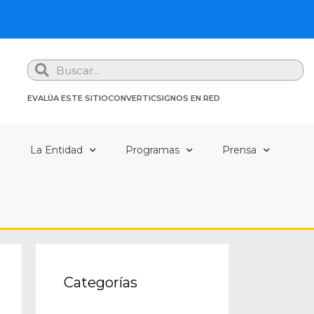
Search
EVALÚA ESTE SITIO
CONVERTIC
SIGNOS EN RED
a
La Entidad
Programas
Prensa
Categorías