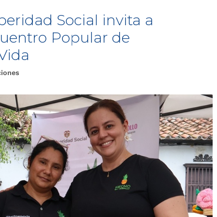
eridad Social invita a
cuentro Popular de
Vida
ciones