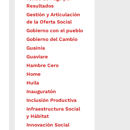
Resultados
Gestión y Articulación
de la Oferta Social
Gobierno con el pueblo
Gobierno del Cambio
Guainía
Guaviare
Hambre Cero
Home
Huila
Inauguratón
Inclusión Productiva
Infraestructura Social
y Hábitat
​Innovación Social