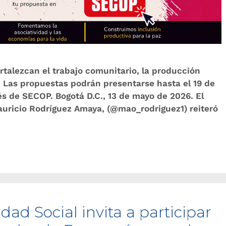
talezcan el trabajo comunitario, la producción
a. Las propuestas podrán presentarse hasta el 19 de
vés de SECOP. Bogotá D.C., 13 de mayo de 2026. El
auricio Rodríguez Amaya, (@mao_rodriguez1) reiteró
dad Social invita a participar