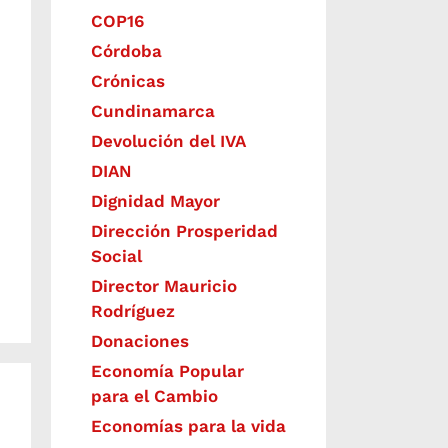
COP16
Córdoba
Crónicas
Cundinamarca
Devolución del IVA
DIAN
Dignidad Mayor
Dirección Prosperidad
Social
Director Mauricio
Rodríguez
Donaciones
Economía Popular
para el Cambio
Economías para la vida