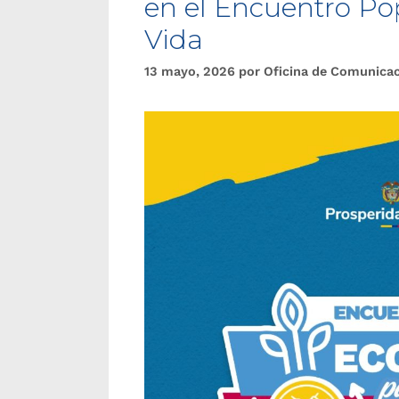
en el Encuentro Po
Vida
13 mayo, 2026
por
Oficina de Comunica