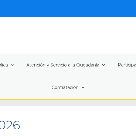
lica
Atención y Servicio a la Ciudadanía
Particip
Contratación
2026