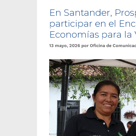
En Santander, Prosp
participar en el En
Economías para la 
13 mayo, 2026
por
Oficina de Comunica