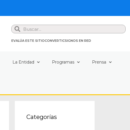
Search
EVALÚA ESTE SITIO
CONVERTIC
SIGNOS EN RED
a
La Entidad
Programas
Prensa
Categorías