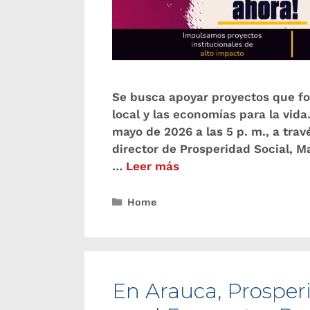
Se busca apoyar proyectos que for
local y las economías para la vid
mayo de 2026 a las 5 p. m., a tra
director de Prosperidad Social, M
…
Leer más
Home
En Arauca, Prosperi