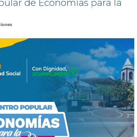
pular de Economías para la
ciones