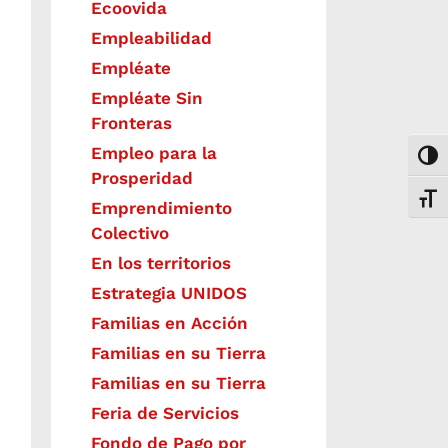
Ecoovida
Empleabilidad
Empléate
Empléate Sin
Fronteras
Empleo para la
Togg
Prosperidad
Toggl
Emprendimiento
Colectivo
En los territorios
Estrategia UNIDOS
Familias en Acción
Familias en su Tierra
Familias en su Tierra
Feria de Servicios
Fondo de Pago por