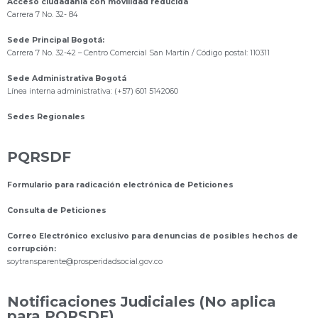
Acceso ciudadanía con movilidad reducida
Carrera 7 No. 32- 84
Sede Principal Bogotá:
Carrera 7 No. 32-42 – Centro Comercial San Martín / Código postal: 110311
Sede Administrativa Bogotá
Línea interna administrativa: (+57) 601 5142060
Sedes Regionales
PQRSDF
Formulario para radicación electrónica de Peticiones
Consulta de Peticiones
Correo Electrónico exclusivo para denuncias de posibles hechos de
corrupción:
s
oytransparente@prosperidadsocial.gov.co
Notificaciones Judiciales (No aplica
para PQRSDF)