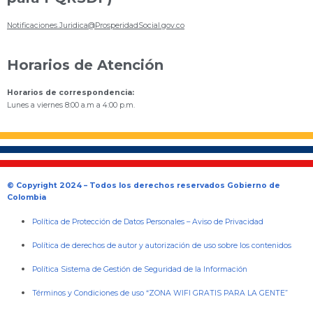
Notificaciones.Juridica@ProsperidadSocial.gov.co
Horarios de Atención
Horarios de correspondencia:
Lunes a viernes 8:00 a.m a 4:00 p.m.
© Copyright 2024 – Todos los derechos reservados Gobierno de
Colombia
Política de Protección de Datos Personales
–
Aviso de Privacidad
Política de derechos de autor y autorización de uso sobre los contenidos
Política Sistema de Gestión de Seguridad de la Información
Términos y Condiciones de uso “ZONA WIFI GRATIS PARA LA GENTE”