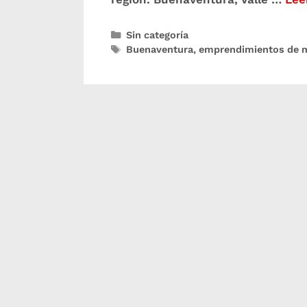
Sin categoría
Buenaventura
,
emprendimientos de 