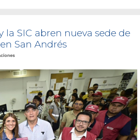
y la SIC abren nueva sede de
o en San Andrés
aciones