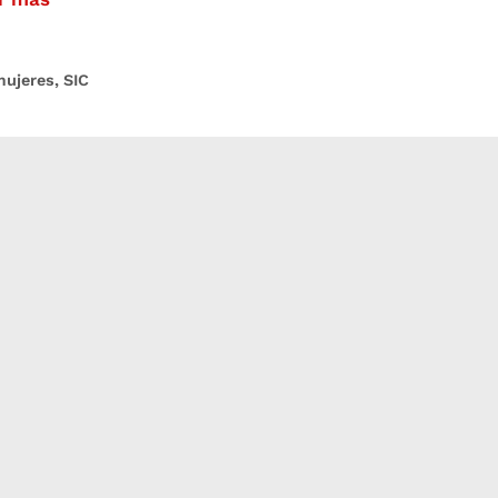
mujeres
,
SIC