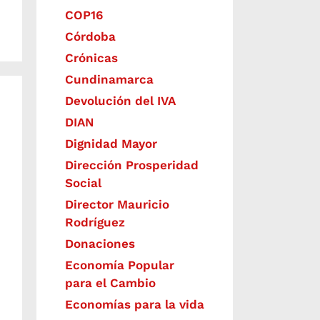
COP16
Córdoba
Crónicas
Cundinamarca
Devolución del IVA
DIAN
Dignidad Mayor
Dirección Prosperidad
Social
Director Mauricio
Rodríguez
Donaciones
Economía Popular
para el Cambio
Economías para la vida