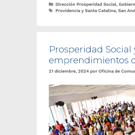
Dirección Prosperidad Social
,
Gobier
Providencia y Santa Catalina
,
San And
Prosperidad Social 
emprendimientos d
21 diciembre, 2024
por
Oficina de Comu