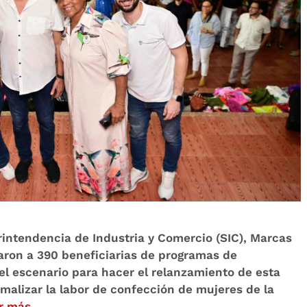
rintendencia de Industria y Comercio (SIC), Marcas
aron a 390 beneficiarias de programas de
 el escenario para hacer el relanzamiento de esta
rmalizar la labor de confección de mujeres de la
r más