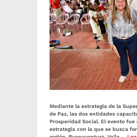
Mediante la estrategia de la Supe
de Paz, las dos entidades capacit
Prosperidad Social. El evento fue
estrategia con la que se busca fo
región. Buenaventura, Valle …
Lee