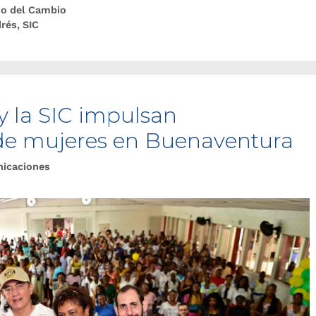
no del Cambio
rés
,
SIC
y la SIC impulsan
e mujeres en Buenaventura
nicaciones