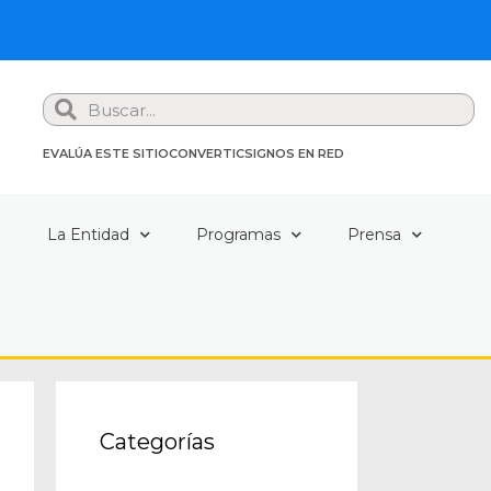
Search
EVALÚA ESTE SITIO
CONVERTIC
SIGNOS EN RED
a
La Entidad
Programas
Prensa
Categorías