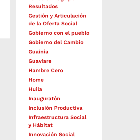
Resultados
Gestión y Articulación
de la Oferta Social
Gobierno con el pueblo
Gobierno del Cambio
Guainía
Guaviare
Hambre Cero
Home
Huila
Inauguratón
Inclusión Productiva
Infraestructura Social
y Hábitat
​Innovación Social