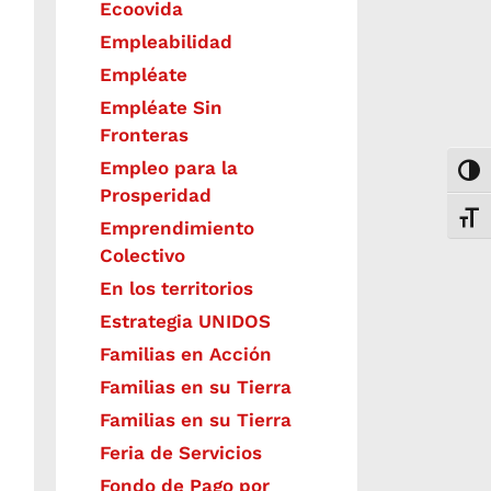
Ecoovida
Empleabilidad
Empléate
Empléate Sin
Fronteras
Empleo para la
Togg
Prosperidad
Toggl
Emprendimiento
Colectivo
En los territorios
Estrategia UNIDOS
Familias en Acción
Familias en su Tierra
Familias en su Tierra
Feria de Servicios
Fondo de Pago por