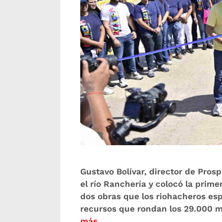
Gustavo Bolívar, director de Pros
el río Ranchería y colocó la prim
dos obras que los riohacheros esp
recursos que rondan los 29.000 m
más