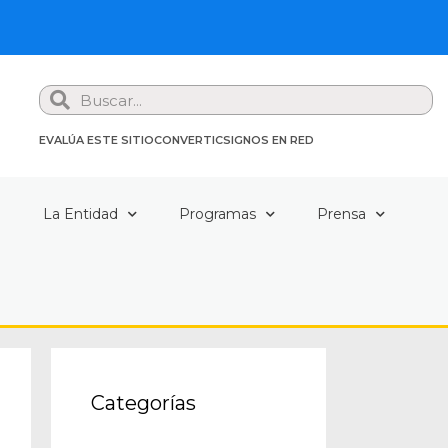
Search
EVALÚA ESTE SITIO
CONVERTIC
SIGNOS EN RED
a
La Entidad
Programas
Prensa
Categorías