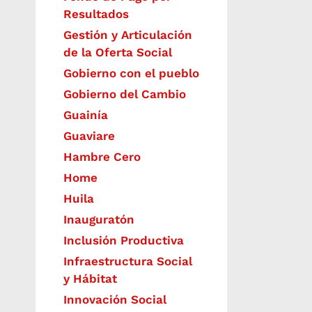
Resultados
Gestión y Articulación
de la Oferta Social
Gobierno con el pueblo
Gobierno del Cambio
Guainía
Guaviare
Hambre Cero
Home
Huila
Inauguratón
Inclusión Productiva
Infraestructura Social
y Hábitat
​Innovación Social