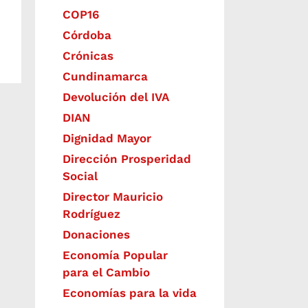
COP16
Córdoba
Crónicas
Cundinamarca
Devolución del IVA
DIAN
Dignidad Mayor
Dirección Prosperidad
Social
Director Mauricio
Rodríguez
Donaciones
Economía Popular
para el Cambio
Economías para la vida