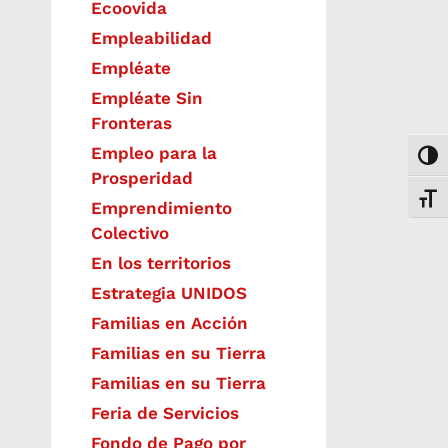
Ecoovida
Empleabilidad
Empléate
Empléate Sin
Fronteras
Empleo para la
Togg
Prosperidad
Toggl
Emprendimiento
Colectivo
En los territorios
Estrategia UNIDOS
Familias en Acción
Familias en su Tierra
Familias en su Tierra
Feria de Servicios
Fondo de Pago por