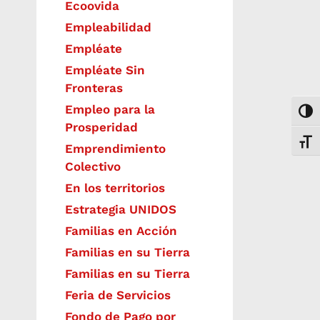
Ecoovida
Empleabilidad
Empléate
Empléate Sin
Fronteras
Empleo para la
Togg
Prosperidad
Toggl
Emprendimiento
Colectivo
En los territorios
Estrategia UNIDOS
Familias en Acción
Familias en su Tierra
Familias en su Tierra
Feria de Servicios
Fondo de Pago por