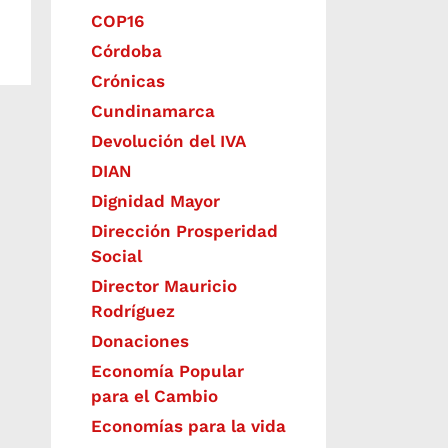
COP16
Córdoba
Crónicas
Cundinamarca
Devolución del IVA
DIAN
Dignidad Mayor
Dirección Prosperidad
Social
Director Mauricio
Rodríguez
Donaciones
Economía Popular
para el Cambio
Economías para la vida