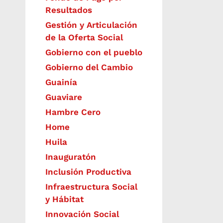
Resultados
Gestión y Articulación
de la Oferta Social
Gobierno con el pueblo
Gobierno del Cambio
Guainía
Guaviare
Hambre Cero
Home
Huila
Inauguratón
Inclusión Productiva
Infraestructura Social
y Hábitat
​Innovación Social