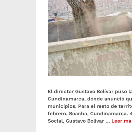
El director Gustavo Bolívar puso 
Cundinamarca, donde anunció que 
municipios. Para el resto de territ
febrero. Soacha, Cundinamarca. 4
Social, Gustavo Bolívar …
Leer má