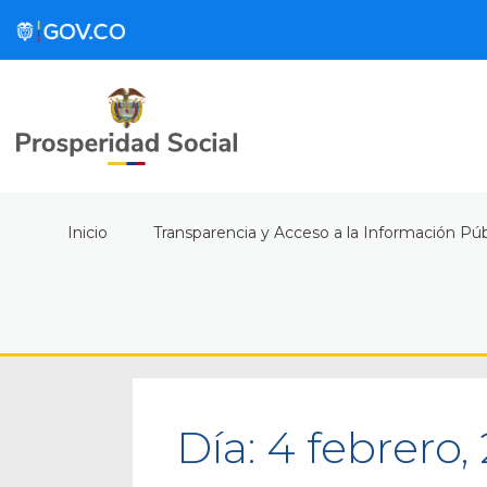
Inicio
Transparencia y Acceso a la Información Púb
Día:
4 febrero,