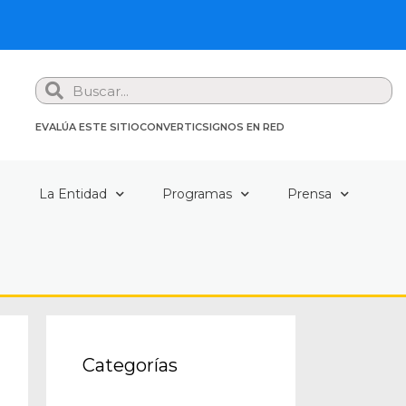
Search
EVALÚA ESTE SITIO
CONVERTIC
SIGNOS EN RED
a
La Entidad
Programas
Prensa
Categorías