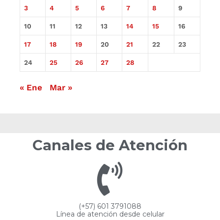
3
4
5
6
7
8
9
10
11
12
13
14
15
16
17
18
19
20
21
22
23
24
25
26
27
28
« Ene
Mar »
Canales de Atención
(+57) 601 3791088
Línea de atención desde celular