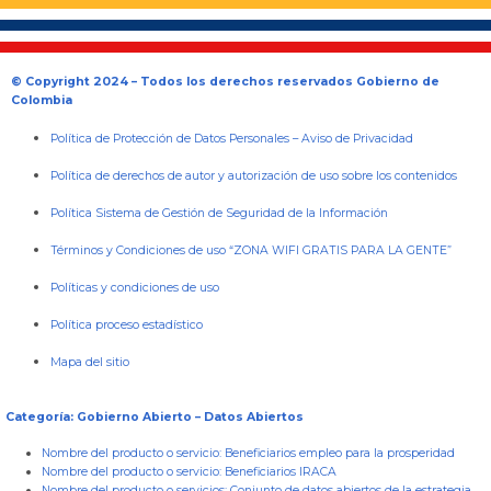
© Copyright 2024 – Todos los derechos reservados Gobierno de
Colombia
Política de Protección de Datos Personales
–
Aviso de Privacidad
Política de derechos de autor y autorización de uso sobre los contenidos
Política Sistema de Gestión de Seguridad de la Información
Términos y Condiciones de uso “ZONA WIFI GRATIS PARA LA GENTE”
Políticas y condiciones de uso
Política proceso estadístico
Mapa del sitio
Categoría: Gobierno Abierto – Datos Abiertos
Nombre del producto o servicio:
Beneficiarios empleo para la prosperidad
Nombre del producto o servicio:
Beneficiarios IRACA
Nombre del producto o servicios:
Conjunto de datos abiertos de la estrategia