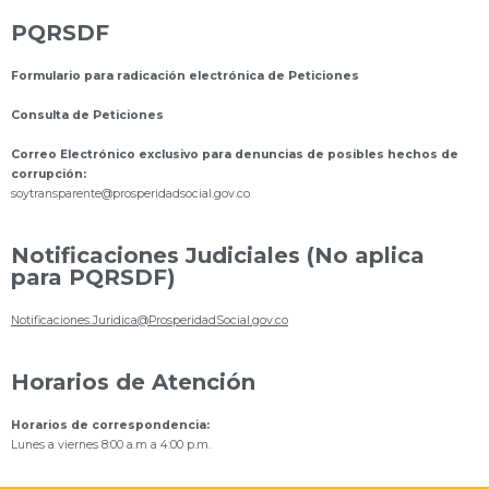
PQRSDF
Formulario para radicación electrónica de Peticiones
Consulta de Peticiones
Correo Electrónico exclusivo para denuncias de posibles hechos de
corrupción:
s
oytransparente@prosperidadsocial.gov.co
Notificaciones Judiciales (No aplica
para PQRSDF)
Notificaciones.Juridica@ProsperidadSocial.gov.co
Horarios de Atención
Horarios de correspondencia:
Lunes a viernes 8:00 a.m a 4:00 p.m.