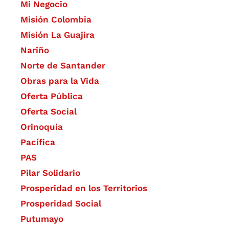
Mi Negocio
Misión Colombia
Misión La Guajira
Nariño
Norte de Santander
Obras para la Vida
Oferta Pública
Oferta Social​​
Orinoquia
Pacífica
PAS
Pilar Solidario
Prosperidad en los Territorios
Prosperidad Social
Putumayo