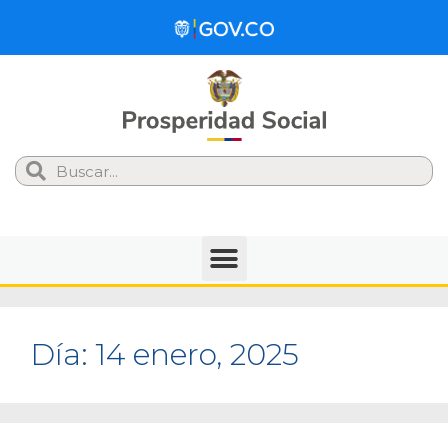
Search
Día:
14 enero, 2025