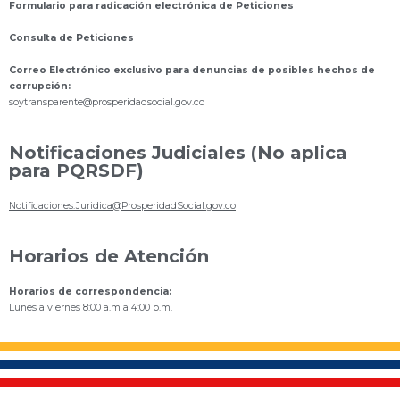
Formulario para radicación electrónica de Peticiones
Consulta de Peticiones
Correo Electrónico exclusivo para denuncias de posibles hechos de
corrupción:
s
oytransparente@prosperidadsocial.gov.co
Notificaciones Judiciales (No aplica
para PQRSDF)
Notificaciones.Juridica@ProsperidadSocial.gov.co
Horarios de Atención
Horarios de correspondencia:
Lunes a viernes 8:00 a.m a 4:00 p.m.