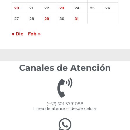
20
21
22
23
24
25
26
27
28
29
30
31
« Dic
Feb »
Canales de Atención
(+57) 601 3791088
Línea de atención desde celular