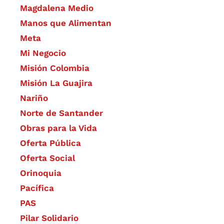
Magdalena Medio
Manos que Alimentan
Meta
Mi Negocio
Misión Colombia
Misión La Guajira
Nariño
Norte de Santander
Obras para la Vida
Oferta Pública
Oferta Social​​
Orinoquia
Pacífica
PAS
Pilar Solidario