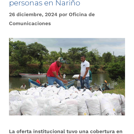
personas en Nariño
26 diciembre, 2024
por
Oficina de
Comunicaciones
La oferta institucional tuvo una cobertura en