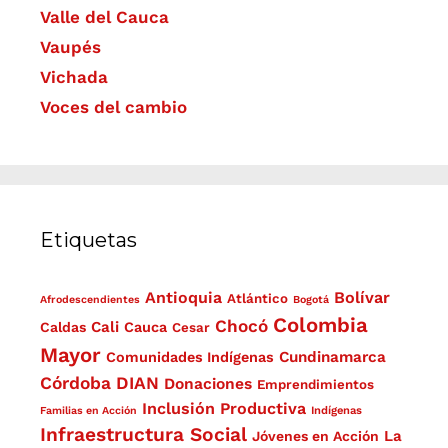
Valle del Cauca
Vaupés
Vichada
Voces del cambio
Etiquetas
Antioquia
Bolívar
Atlántico
Afrodescendientes
Bogotá
Colombia
Chocó
Cali
Caldas
Cauca
Cesar
Mayor
Cundinamarca
Comunidades Indígenas
Córdoba
DIAN
Donaciones
Emprendimientos
Inclusión Productiva
Familias en Acción
Indígenas
Infraestructura Social
La
Jóvenes en Acción