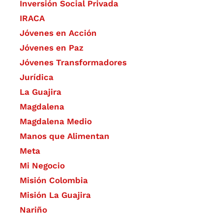
Inversión Social Privada
IRACA
Jóvenes en Acción
Jóvenes en Paz
Jóvenes Transformadores
Jurídica
La Guajira
Magdalena
Magdalena Medio
Manos que Alimentan
Meta
Mi Negocio
Misión Colombia
Misión La Guajira
Nariño