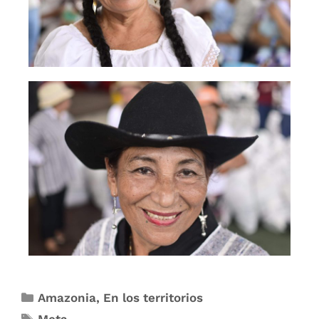
Amazonia
,
En los territorios