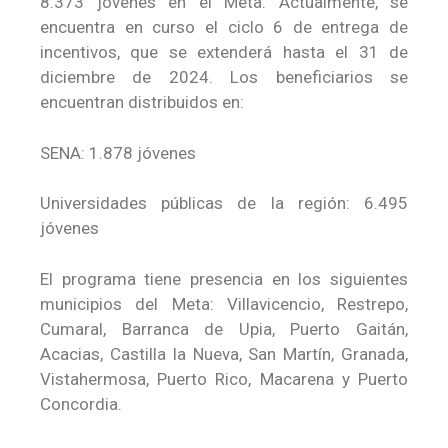
8.373 jóvenes en el Meta. Actualmente, se
encuentra en curso el ciclo 6 de entrega de
incentivos, que se extenderá hasta el 31 de
diciembre de 2024. Los beneficiarios se
encuentran distribuidos en:
SENA: 1.878 jóvenes
Universidades públicas de la región: 6.495
jóvenes
El programa tiene presencia en los siguientes
municipios del Meta: Villavicencio, Restrepo,
Cumaral, Barranca de Upia, Puerto Gaitán,
Acacias, Castilla la Nueva, San Martín, Granada,
Vistahermosa, Puerto Rico, Macarena y Puerto
Concordia.