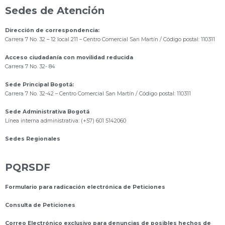
Sedes de Atención
Dirección de correspondencia:
Carrera 7 No. 32 – 12 local 211
– Centro Comercial San Martín / Código postal: 110311
Acceso ciudadanía con movilidad reducida
Carrera 7 No. 32- 84
Sede Principal Bogotá:
Carrera 7 No. 32-42 – Centro Comercial San Martín / Código postal: 110311
Sede Administrativa Bogotá
Línea interna administrativa: (+57) 601 5142060
Sedes Regionales
PQRSDF
Formulario para radicación electrónica de Peticiones
Consulta de Peticiones
Correo Electrónico exclusivo para denuncias de posibles hechos de