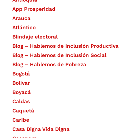
App Prosperidad
Arauca
Atlántico
Blindaje electoral
Blog – Hablemos de Inclusión Productiva
Blog – Hablemos de Inclusión Social
Blog – Hablemos de Pobreza
Bogotá
Bolívar
Boyacá
Caldas
Caquetá
Caribe
Casa Digna Vida Digna