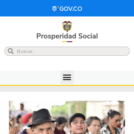
Search