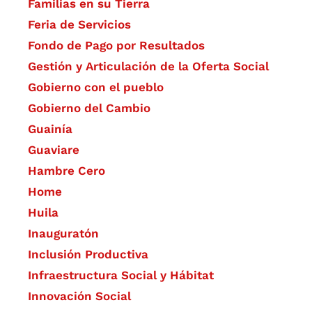
Familias en su Tierra
Feria de Servicios
Fondo de Pago por Resultados
Gestión y Articulación de la Oferta Social
Gobierno con el pueblo
Gobierno del Cambio
Guainía
Guaviare
Hambre Cero
Home
Huila
Inauguratón
Inclusión Productiva
Infraestructura Social y Hábitat
​Innovación Social