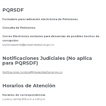
PQRSDF
Formulario para radicación electrónica de Peticiones
Consulta de Peticiones
Correo Electrónico exclusivo para denuncias de posibles hechos de
corrupción:
s
oytransparente@prosperidadsocial.gov.co
Notificaciones Judiciales (No aplica
para PQRSDF)
Notificaciones.Juridica@ProsperidadSocial.gov.co
Horarios de Atención
Horarios de correspondencia:
Lunes a viernes 8:00 a.m a 4:00 p.m.