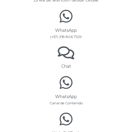
Línea de atención desde celular
WhatsApp
(+57) 318 806 7329
Chat
WhatsApp
Canal de Contenido