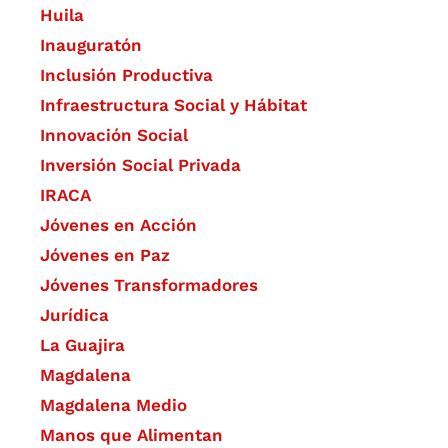
Huila
Inauguratón
Inclusión Productiva
Infraestructura Social y Hábitat
​Innovación Social
Inversión Social Privada
IRACA
Jóvenes en Acción
Jóvenes en Paz
Jóvenes Transformadores
Jurídica
La Guajira
Magdalena
Magdalena Medio
Manos que Alimentan