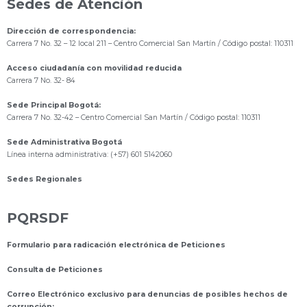
Sedes de Atención
Dirección de correspondencia:
Carrera 7 No. 32 – 12 local 211
– Centro Comercial San Martín / Código postal: 110311
Acceso ciudadanía con movilidad reducida
Carrera 7 No. 32- 84
Sede Principal Bogotá:
Carrera 7 No. 32-42 – Centro Comercial San Martín / Código postal: 110311
Sede Administrativa Bogotá
Línea interna administrativa: (+57) 601 5142060
Sedes Regionales
PQRSDF
Formulario para radicación electrónica de Peticiones
Consulta de Peticiones
Correo Electrónico exclusivo para denuncias de posibles hechos de
corrupción: