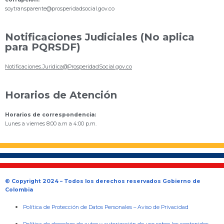
s
oytransparente@prosperidadsocial.gov.co
Notificaciones Judiciales (No aplica
para PQRSDF)
Notificaciones.Juridica@ProsperidadSocial.gov.co
Horarios de Atención
Horarios de correspondencia:
Lunes a viernes 8:00 a.m a 4:00 p.m.
© Copyright 2024 – Todos los derechos reservados Gobierno de
Colombia
Política de Protección de Datos Personales
–
Aviso de Privacidad