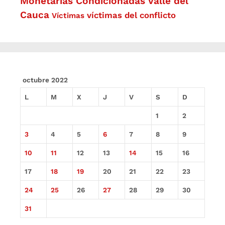
Monetarias Condicionadas
Valle del
Cauca
víctimas del conflicto
Víctimas
octubre 2022
L
M
X
J
V
S
D
1
2
3
4
5
6
7
8
9
10
11
12
13
14
15
16
17
18
19
20
21
22
23
24
25
26
27
28
29
30
31