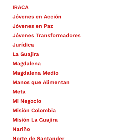
IRACA
Jóvenes en Acción
Jóvenes en Paz
Jóvenes Transformadores
Jurídica
La Guajira
Magdalena
Magdalena Medio
Manos que Alimentan
Meta
Mi Negocio
Misión Colombia
Misión La Guajira
Nariño
Norte de Santander