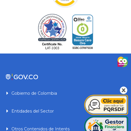
Gobierno de Colombia
Entidades del Sector
Otros Contenidos de Interés