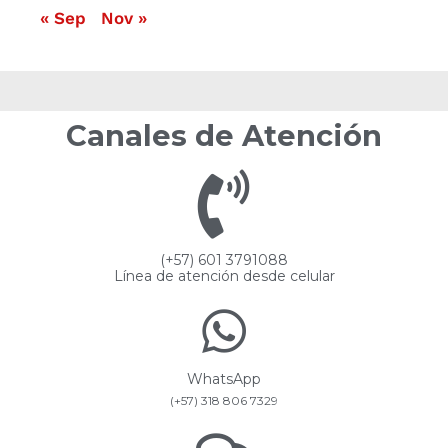
« Sep
Nov »
Canales de Atención
(+57) 601 3791088
Línea de atención desde celular
WhatsApp
(+57) 318 806 7329