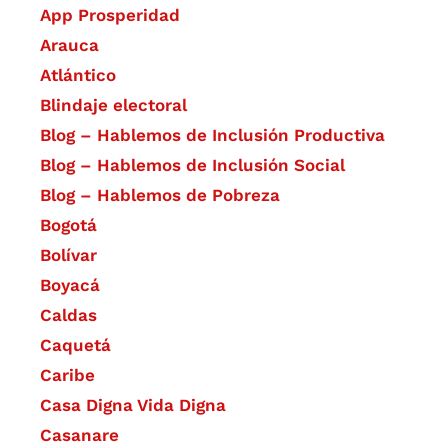
App Prosperidad
Arauca
Atlántico
Blindaje electoral
Blog – Hablemos de Inclusión Productiva
Blog – Hablemos de Inclusión Social
Blog – Hablemos de Pobreza
Bogotá
Bolívar
Boyacá
Caldas
Caquetá
Caribe
Casa Digna Vida Digna
Casanare