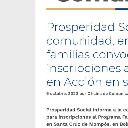
Prosperidad So
comunidad, en 
familias conv
inscripciones 
en Acción en s
6 octubre, 2022
por
Oficina de Comunic
Prosperidad Social informa a la c
para inscripciones al Programa Fa
en Santa Cruz de Mompós, en Bolív