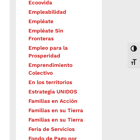
Ecoovida
Empleabilidad
Empléate
Empléate Sin
Fronteras
Empleo para la
Togg
Prosperidad
Toggl
Emprendimiento
Colectivo
En los territorios
Estrategia UNIDOS
Familias en Acción
Familias en su Tierra
Familias en su Tierra
Feria de Servicios
Fondo de Pago por