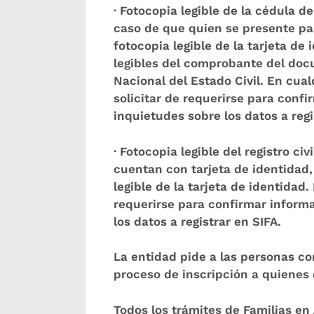
· Fotocopia legible de la cédula d
caso de que quien se presente pa
fotocopia legible de la tarjeta d
legibles del comprobante del doc
Nacional del Estado Civil. En cual
solicitar de requerirse para confi
inquietudes sobre los datos a regi
· Fotocopia legible del registro ci
cuentan con tarjeta de identidad
legible de la tarjeta de identidad.
requerirse para confirmar informa
los datos a registrar en SIFA.
La entidad pide a las personas c
proceso de inscripción a quienes q
Todos los trámites de Familias en