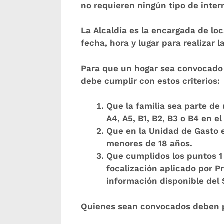
no requieren ningún tipo de inte
La Alcaldía es la encargada de loc
fecha, hora y lugar para realizar l
Para que un hogar sea convocado 
debe cumplir con estos criterios:
Que la familia sea parte de 
A4, A5, B1, B2, B3 o B4 en el
Que en la Unidad de Gasto 
menores de 18 años.
Que cumplidos los puntos 1 
focalización aplicado por P
información disponible del 
Quienes sean convocados deben p