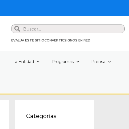
Search
EVALÚA ESTE SITIO
CONVERTIC
SIGNOS EN RED
a
La Entidad
Programas
Prensa
Categorías