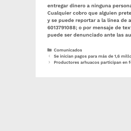
entregar dinero a ninguna persona
Cualquier cobro que alguien prete
y se puede reportar a la línea de
6013791088; o por mensaje de tex
puede ser denunciado ante las a
Comunicados
Se inician pagos para más de 1,6 mil
Productores arhuacos participan en f