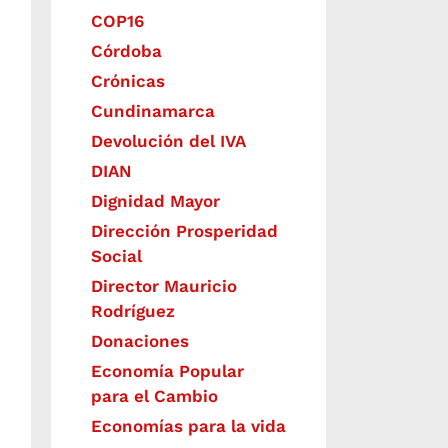
COP16
Córdoba
Crónicas
Cundinamarca
Devolución del IVA
DIAN
Dignidad Mayor
Dirección Prosperidad
Social
Director Mauricio
Rodríguez
Donaciones
Economía Popular
para el Cambio
Economías para la vida