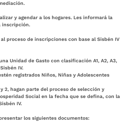
rmediación.
alizar y agendar a los hogares. Les informará la
a inscripción.
al proceso de inscripciones con base al Sisbén IV
una Unidad de Gasto con clasificación A1, A2, A3,
 Sisbén IV.
estén registrados Niños, Niñas y Adolescentes
y 2, hagan parte del proceso de selección y
rosperidad Social en la fecha que se defina, con la
Sisbén IV.
resentar los siguientes documentos: