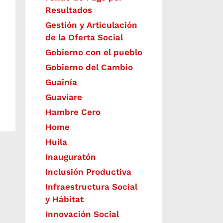
Resultados
Gestión y Articulación
de la Oferta Social
Gobierno con el pueblo
Gobierno del Cambio
Guainía
Guaviare
Hambre Cero
Home
Huila
Inauguratón
Inclusión Productiva
Infraestructura Social
y Hábitat
​Innovación Social