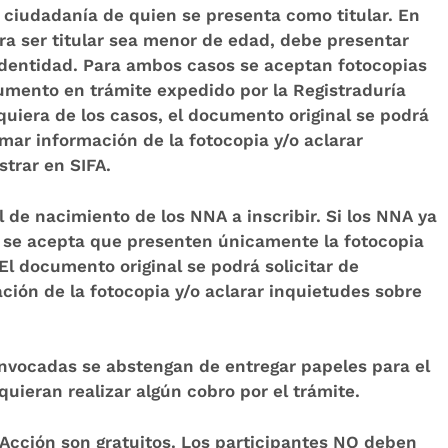
e ciudadanía de quien se presenta como titular. En
ra ser titular sea menor de edad, debe presentar
e identidad. Para ambos casos se aceptan fotocopias
umento en trámite expedido por la Registraduría
quiera de los casos, el documento original se podrá
rmar información de la fotocopia y/o aclarar
strar en SIFA.
vil de nacimiento de los NNA a inscribir. Si los NNA ya
, se acepta que presenten únicamente la fotocopia
 El documento original se podrá solicitar de
ción de la fotocopia y/o aclarar inquietudes sobre
onvocadas se abstengan de entregar papeles para el
uieran realizar algún cobro por el trámite.
 Acción son gratuitos. Los participantes NO deben