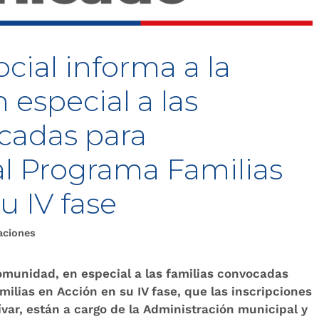
cial informa a la
especial a las
ocadas para
al Programa Familias
u IV fase
aciones
omunidad, en especial a las familias convocadas
milias en Acción en su IV fase, que las inscripciones
ar, están a cargo de la Administración municipal y