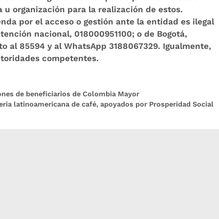
 u organización para la realización de estos.
nda por el acceso o gestión ante la entidad es ilegal
 atención nacional, 018000951100; o de Bogotá,
to al 85594 y al WhatsApp 3188067329. Igualmente,
utoridades competentes.
lones de beneficiarios de Colombia Mayor
eria latinoamericana de café, apoyados por Prosperidad Social