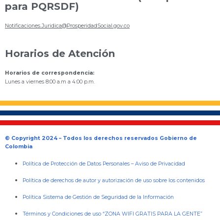
para PQRSDF)
Notificaciones.Juridica@ProsperidadSocial.gov.co
Horarios de Atención
Horarios de correspondencia:
Lunes a viernes 8:00 a.m a 4:00 p.m.
© Copyright 2024 – Todos los derechos reservados Gobierno de
Colombia
Política de Protección de Datos Personales
–
Aviso de Privacidad
Política de derechos de autor y autorización de uso sobre los contenidos
Política Sistema de Gestión de Seguridad de la Información
Términos y Condiciones de uso “ZONA WIFI GRATIS PARA LA GENTE”