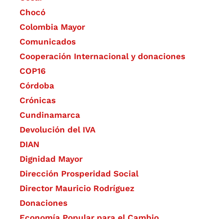
Chocó
Colombia Mayor
Comunicados
Cooperación Internacional y donaciones
COP16
Córdoba
Crónicas
Cundinamarca
Devolución del IVA
DIAN
Dignidad Mayor
Dirección Prosperidad Social
Director Mauricio Rodríguez
Donaciones
Economía Popular para el Cambio