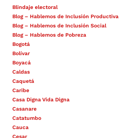
Blindaje electoral
Blog – Hablemos de Inclusión Productiva
Blog – Hablemos de Inclusión Social
Blog – Hablemos de Pobreza
Bogotá
Bolívar
Boyacá
Caldas
Caquetá
Caribe
Casa Digna Vida Digna
Casanare
Catatumbo
Cauca
Cesar