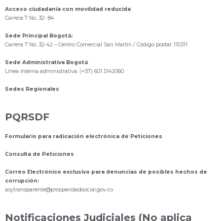
Acceso ciudadanía con movilidad reducida
Carrera 7 No. 32- 84
Sede Principal Bogotá:
Carrera 7 No. 32-42 – Centro Comercial San Martín / Código postal: 110311
Sede Administrativa Bogotá
Línea interna administrativa: (+57) 601 5142060
Sedes Regionales
PQRSDF
Formulario para radicación electrónica de Peticiones
Consulta de Peticiones
Correo Electrónico exclusivo para denuncias de posibles hechos de
corrupción:
s
oytransparente@prosperidadsocial.gov.co
Notificaciones Judiciales (No aplica