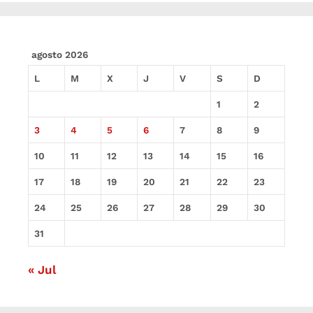
agosto 2026
L
M
X
J
V
S
D
1
2
3
4
5
6
7
8
9
10
11
12
13
14
15
16
17
18
19
20
21
22
23
24
25
26
27
28
29
30
31
« Jul