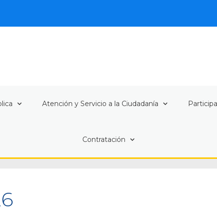
lica
Atención y Servicio a la Ciudadanía
Particip
Contratación
26