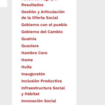
Resultados
Gestión y Articulación
de la Oferta Social
Gobierno con el pueblo
Gobierno del Cambio
Guainía
Guaviare
Hambre Cero
Home
Huila
Inauguratón
Inclusión Productiva
Infraestructura Social
y Hábitat
​Innovación Social