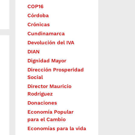
COP16
Córdoba
Crónicas
Cundinamarca
Devolución del IVA
DIAN
Dignidad Mayor
Dirección Prosperidad
Social
Director Mauricio
Rodríguez
Donaciones
Economía Popular
para el Cambio
Economías para la vida