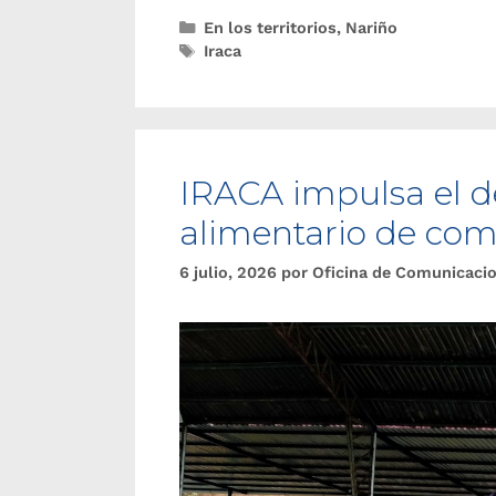
En los territorios
,
Nariño
Iraca
IRACA impulsa el de
alimentario de com
6 julio, 2026
por
Oficina de Comunicaci