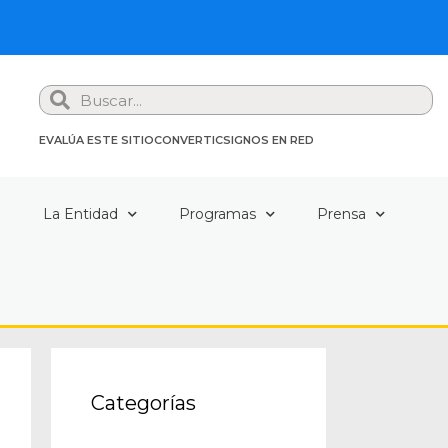
Search
EVALÚA ESTE SITIO
CONVERTIC
SIGNOS EN RED
a
La Entidad
Programas
Prensa
Categorías