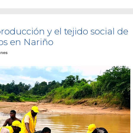
roducción y el tejido social de
os en Nariño
ones