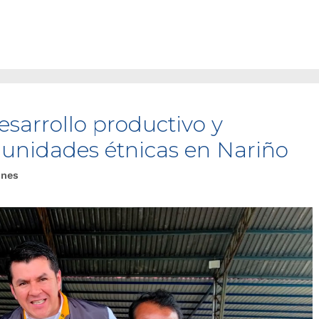
sarrollo productivo y
unidades étnicas en Nariño
ones