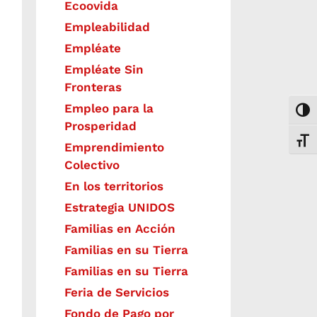
Ecoovida
Empleabilidad
Empléate
Empléate Sin
Fronteras
Empleo para la
Togg
Prosperidad
Toggl
Emprendimiento
Colectivo
En los territorios
Estrategia UNIDOS
Familias en Acción
Familias en su Tierra
Familias en su Tierra
Feria de Servicios
Fondo de Pago por