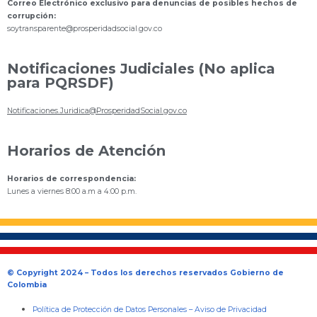
Correo Electrónico exclusivo para denuncias de posibles hechos de
corrupción:
s
oytransparente@prosperidadsocial.gov.co
Notificaciones Judiciales (No aplica
para PQRSDF)
Notificaciones.Juridica@ProsperidadSocial.gov.co
Horarios de Atención
Horarios de correspondencia:
Lunes a viernes 8:00 a.m a 4:00 p.m.
© Copyright 2024 – Todos los derechos reservados Gobierno de
Colombia
Política de Protección de Datos Personales
–
Aviso de Privacidad