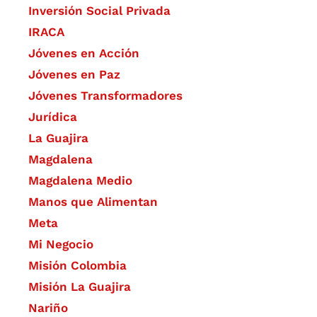
Inversión Social Privada
IRACA
Jóvenes en Acción
Jóvenes en Paz
Jóvenes Transformadores
Jurídica
La Guajira
Magdalena
Magdalena Medio
Manos que Alimentan
Meta
Mi Negocio
Misión Colombia
Misión La Guajira
Nariño