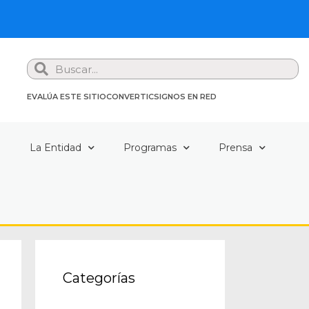
Search
EVALÚA ESTE SITIO
CONVERTIC
SIGNOS EN RED
a
La Entidad
Programas
Prensa
Categorías