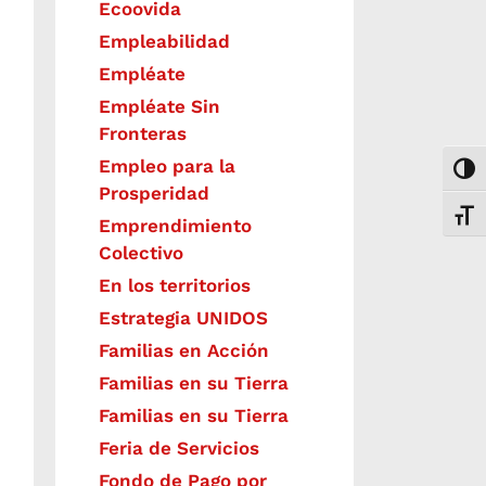
Ecoovida
Empleabilidad
Empléate
Empléate Sin
Fronteras
Empleo para la
Togg
Prosperidad
Toggl
Emprendimiento
Colectivo
En los territorios
Estrategia UNIDOS
Familias en Acción
Familias en su Tierra
Familias en su Tierra
Feria de Servicios
Fondo de Pago por