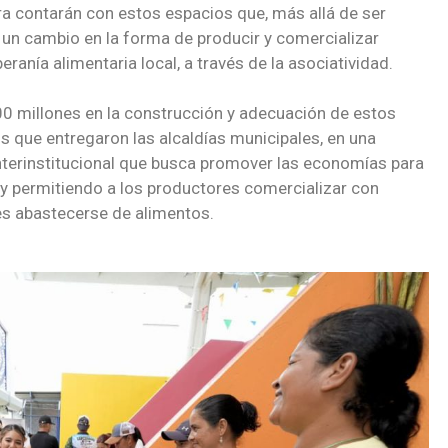
ora contarán con estos espacios que, más allá de ser
n un cambio en la forma de producir y comercializar
eranía alimentaria local, a través de la asociatividad.
000 millones en la construcción y adecuación de estos
os que entregaron las alcaldías municipales, en una
terinstitucional que busca promover las economías para
n y permitiendo a los productores comercializar con
es abastecerse de alimentos.