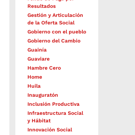
Resultados
Gestión y Articulación
de la Oferta Social
Gobierno con el pueblo
Gobierno del Cambio
Guainía
Guaviare
Hambre Cero
Home
Huila
Inauguratón
Inclusión Productiva
Infraestructura Social
y Hábitat
​Innovación Social