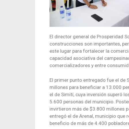
El director general de Prosperidad 
construcciones son importantes, per
este lugar para fortalecer la comerci
capacidad asociativa del campesinado
comercializadores y entre consumid
El primer punto entregado fue el de 
millones para beneficiar a 13.000 p
el de Simití, cuya inversión superó 
5.600 personas del municipio. Poster
invirtieron más de $3.800 millones p
entregó el de Arenal, municipio que 
beneficio de más de 4.400 pobladore