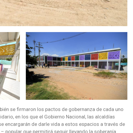
bién se firmaron los pactos de gobernanza de cada uno
ario, en los que el Gobierno Nacional, las alcaldías
se encargarán de darle vida a estos espacios a través de
o – popular que permitirá seguir llevando la soberanía