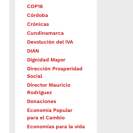
COP16
Córdoba
Crónicas
Cundinamarca
Devolución del IVA
DIAN
Dignidad Mayor
Dirección Prosperidad
Social
Director Mauricio
Rodríguez
Donaciones
Economía Popular
para el Cambio
Economías para la vida