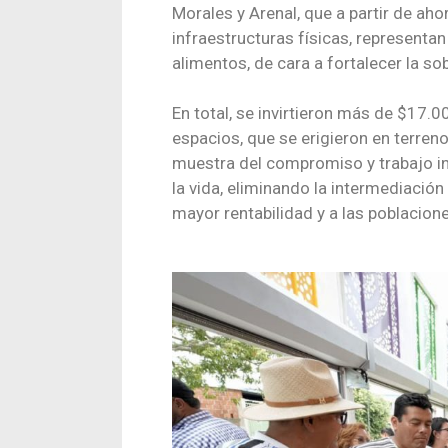
Morales y Arenal, que a partir de ah
infraestructuras físicas, representa
alimentos, de cara a fortalecer la sob
En total, se invirtieron más de $17.
espacios, que se erigieron en terren
muestra del compromiso y trabajo in
la vida, eliminando la intermediació
mayor rentabilidad y a las poblacion