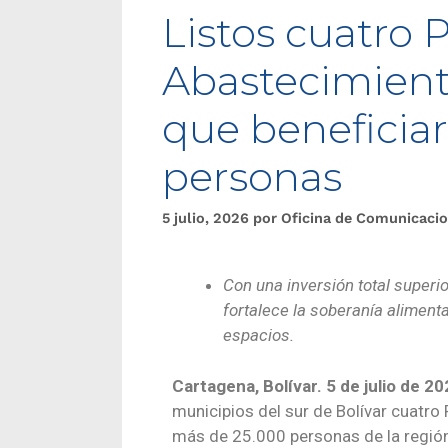
Listos cuatro 
Abastecimiento
que beneficia
personas
5 julio, 2026
por
Oficina de Comunicaci
Con una inversión total superi
fortalece la soberanía alimenta
espacios.
Cartagena, Bolívar. 5 de julio de 20
municipios del sur de Bolívar cuatro
más de 25.000 personas de la región. 