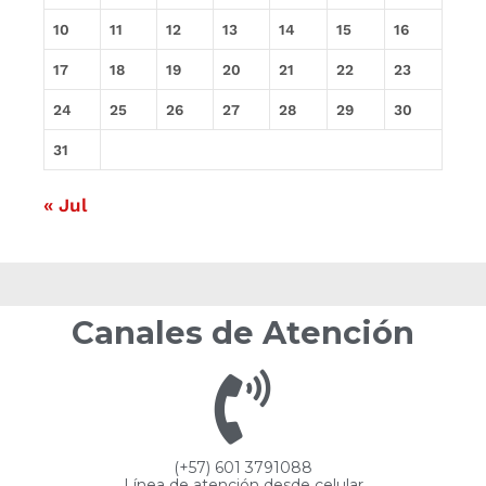
10
11
12
13
14
15
16
17
18
19
20
21
22
23
24
25
26
27
28
29
30
31
« Jul
Canales de Atención
(+57) 601 3791088
Línea de atención desde celular