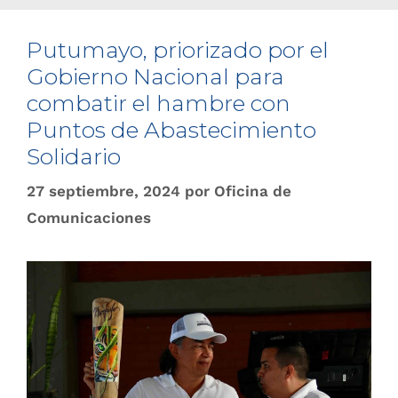
Putumayo, priorizado por el
Gobierno Nacional para
combatir el hambre con
Puntos de Abastecimiento
Solidario
27 septiembre, 2024
por
Oficina de
Comunicaciones