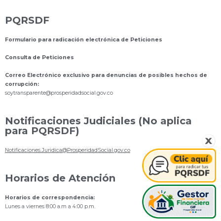
PQRSDF
Formulario para radicación electrónica de Peticiones
Consulta de Peticiones
Correo Electrónico exclusivo para denuncias de posibles hechos de
corrupción:
s
oytransparente@prosperidadsocial.gov.co
Notificaciones Judiciales (No aplica
para PQRSDF)
Notificaciones.Juridica@ProsperidadSocial.gov.co
Horarios de Atención
Horarios de correspondencia:
Lunes a viernes 8:00 a.m a 4:00 p.m.