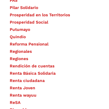
PAS
Pilar Solidario
Prosperidad en los Territorios
Prosperidad Social
Putumayo
Quindío
Reforma Pensional
Regionales
Regiones
Rendición de cuentas
Renta Básica Solidaria
Renta ciudadana
Renta Joven
Renta wayuu
ReSA