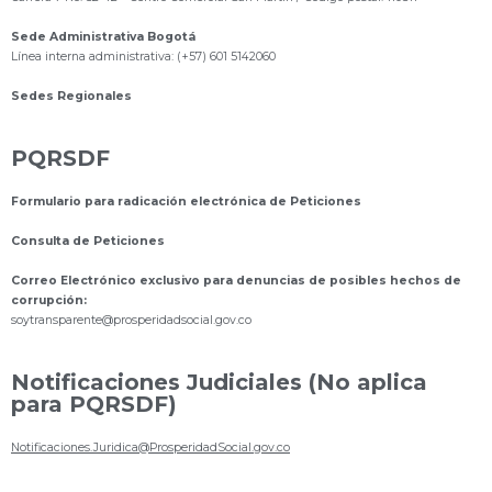
Sede Administrativa Bogotá
Línea interna administrativa: (+57) 601 5142060
Sedes Regionales
PQRSDF
Formulario para radicación electrónica de Peticiones
Consulta de Peticiones
Correo Electrónico exclusivo para denuncias de posibles hechos de
corrupción:
s
oytransparente@prosperidadsocial.gov.co
Notificaciones Judiciales (No aplica
para PQRSDF)
Notificaciones.Juridica@ProsperidadSocial.gov.co