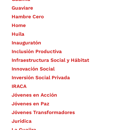
Guaviare
Hambre Cero
Home
Huila
Inauguratón
Inclusión Productiva
Infraestructura Social y Hábitat
​Innovación Social
Inversión Social Privada
IRACA
Jóvenes en Acción
Jóvenes en Paz
Jóvenes Transformadores
Jurídica
La Guajira