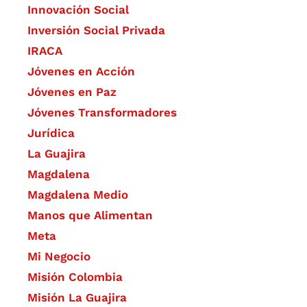
​Innovación Social
Inversión Social Privada
IRACA
Jóvenes en Acción
Jóvenes en Paz
Jóvenes Transformadores
Jurídica
La Guajira
Magdalena
Magdalena Medio
Manos que Alimentan
Meta
Mi Negocio
Misión Colombia
Misión La Guajira