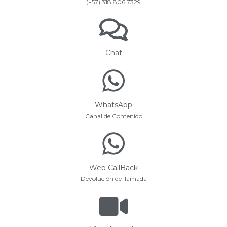
(+57) 318 806 7329
Chat
WhatsApp
Canal de Contenido
Web CallBack
Devolución de llamada