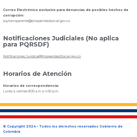
Correo Electrónico exclusivo para denuncias de posibles hechos de
corrupción:
s
oytransparente@prosperidadsocial.gov.co
Notificaciones Judiciales (No aplica
para PQRSDF)
Notificaciones.Juridica@ProsperidadSocial.gov.co
Horarios de Atención
Horarios de correspondencia:
Lunes a viernes 8:00 a.m a 4:00 p.m.
© Copyright 2024 – Todos los derechos reservados Gobierno de
Colombia