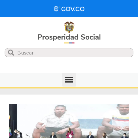
Search