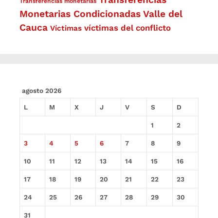
Transferencias monetarias
Monetarias Condicionadas
Valle del
Cauca
víctimas del conflicto
Víctimas
agosto 2026
L
M
X
J
V
S
D
1
2
3
4
5
6
7
8
9
10
11
12
13
14
15
16
17
18
19
20
21
22
23
24
25
26
27
28
29
30
31