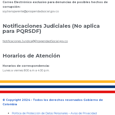
Correo Electrónico exclusivo para denuncias de posibles hechos de
corrupción:
s
oytransparente@prosperidadsocial.gov.co
Notificaciones Judiciales (No aplica
para PQRSDF)
Notificaciones.Juridica@ProsperidadSocial.gov.co
Horarios de Atención
Horarios de correspondencia:
Lunes a viernes 8:00 a.m a 4:00 p.m.
© Copyright 2024 – Todos los derechos reservados Gobierno de
Colombia
Política de Protección de Datos Personales
–
Aviso de Privacidad