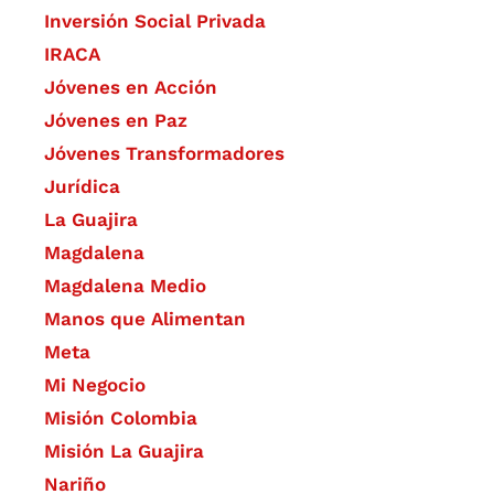
Inversión Social Privada
IRACA
Jóvenes en Acción
Jóvenes en Paz
Jóvenes Transformadores
Jurídica
La Guajira
Magdalena
Magdalena Medio
Manos que Alimentan
Meta
Mi Negocio
Misión Colombia
Misión La Guajira
Nariño