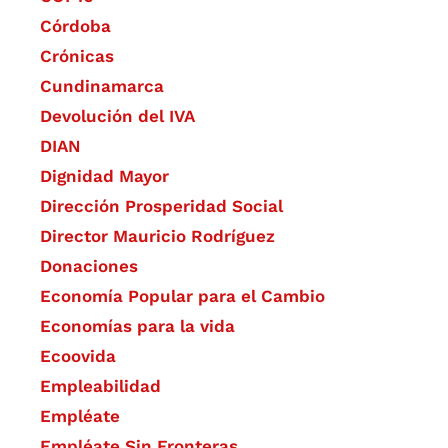
Córdoba
Crónicas
Cundinamarca
Devolución del IVA
DIAN
Dignidad Mayor
Dirección Prosperidad Social
Director Mauricio Rodríguez
Donaciones
Economía Popular para el Cambio
Economías para la vida
Ecoovida
Empleabilidad
Empléate
Empléate Sin Fronteras