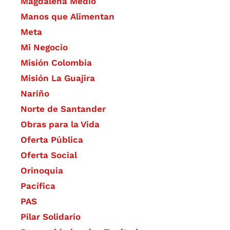
Magdalena Medio
Manos que Alimentan
Meta
Mi Negocio
Misión Colombia
Misión La Guajira
Nariño
Norte de Santander
Obras para la Vida
Oferta Pública
Oferta Social​​
Orinoquia
Pacífica
PAS
Pilar Solidario