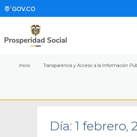
Inicio
Transparencia y Acceso a la Información Púb
Día:
1 febrero,