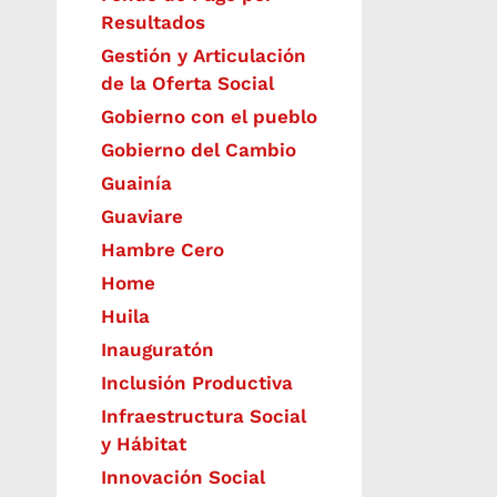
Resultados
Gestión y Articulación
de la Oferta Social
Gobierno con el pueblo
Gobierno del Cambio
Guainía
Guaviare
Hambre Cero
Home
Huila
Inauguratón
Inclusión Productiva
Infraestructura Social
y Hábitat
​Innovación Social