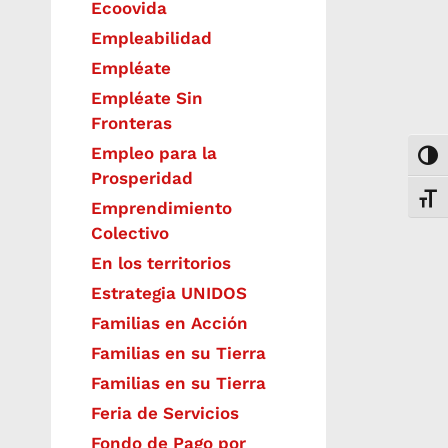
Ecoovida
Empleabilidad
Empléate
Empléate Sin
Fronteras
Empleo para la
Togg
Prosperidad
Toggl
Emprendimiento
Colectivo
En los territorios
Estrategia UNIDOS
Familias en Acción
Familias en su Tierra
Familias en su Tierra
Feria de Servicios
Fondo de Pago por