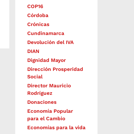
COP16
Córdoba
Crónicas
Cundinamarca
Devolución del IVA
DIAN
Dignidad Mayor
Dirección Prosperidad
Social
Director Mauricio
Rodríguez
Donaciones
Economía Popular
para el Cambio
Economías para la vida