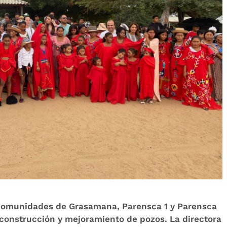
s comunidades de Grasamana, Parensca 1 y Parensca
a construcción y mejoramiento de pozos. La directora