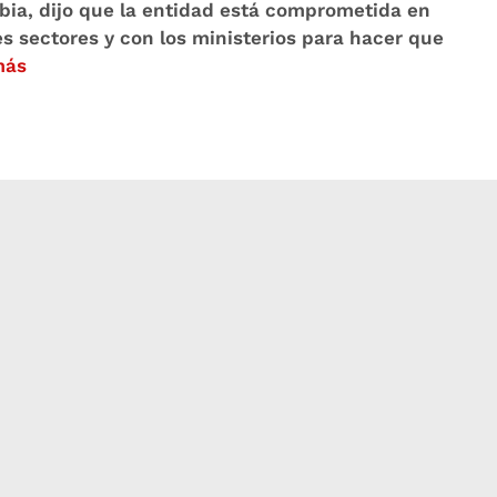
bia, dijo que la entidad está comprometida en
es sectores y con los ministerios para hacer que
más