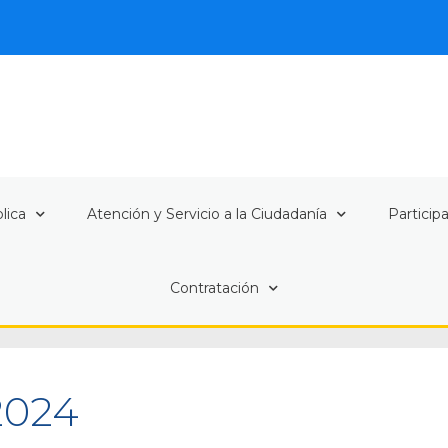
lica
Atención y Servicio a la Ciudadanía
Particip
Contratación
 2024