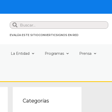
Search
EVALÚA ESTE SITIO
CONVERTIC
SIGNOS EN RED
a
La Entidad
Programas
Prensa
Categorías