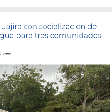
ajira con socialización de
 agua para tres comunidades
ciones