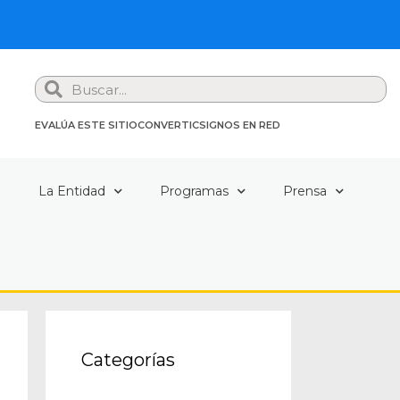
Search
EVALÚA ESTE SITIO
CONVERTIC
SIGNOS EN RED
a
La Entidad
Programas
Prensa
Categorías