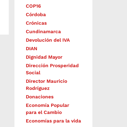
COP16
Córdoba
Crónicas
Cundinamarca
Devolución del IVA
DIAN
Dignidad Mayor
Dirección Prosperidad
Social
Director Mauricio
Rodríguez
Donaciones
Economía Popular
para el Cambio
Economías para la vida