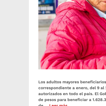
Los adultos mayores beneficiarios
correspondiente a enero, del 9 al
autorizados en todo el país. El G
de pesos para beneficiar a 1.628.
de …
Leer más