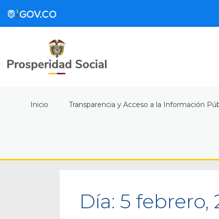
Inicio
Transparencia y Acceso a la Información Púb
Día:
5 febrero,