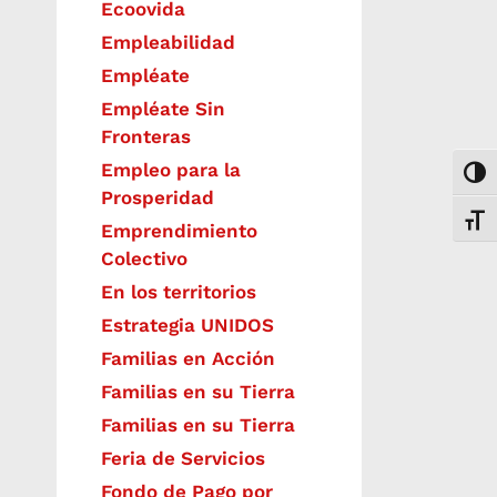
Ecoovida
Empleabilidad
Empléate
Empléate Sin
Fronteras
Empleo para la
Togg
Prosperidad
Toggl
Emprendimiento
Colectivo
En los territorios
Estrategia UNIDOS
Familias en Acción
Familias en su Tierra
Familias en su Tierra
Feria de Servicios
Fondo de Pago por