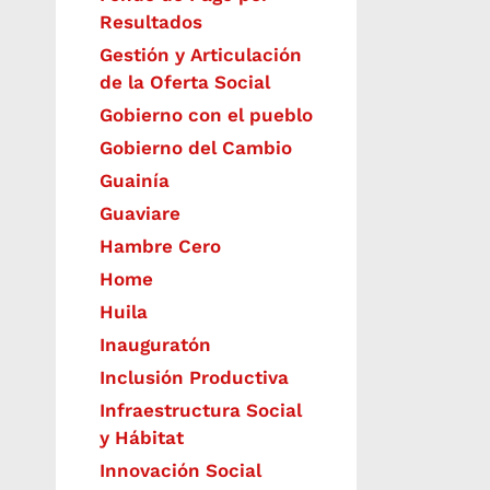
Resultados
Gestión y Articulación
de la Oferta Social
Gobierno con el pueblo
Gobierno del Cambio
Guainía
Guaviare
Hambre Cero
Home
Huila
Inauguratón
Inclusión Productiva
Infraestructura Social
y Hábitat
​Innovación Social