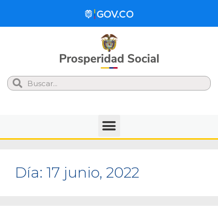
Search
Día:
17 junio, 2022