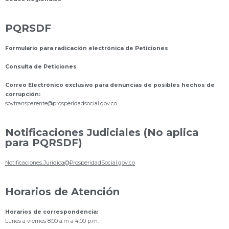
PQRSDF
Formulario para radicación electrónica de Peticiones
Consulta de Peticiones
Correo Electrónico exclusivo para denuncias de posibles hechos de
corrupción:
s
oytransparente@prosperidadsocial.gov.co
Notificaciones Judiciales (No aplica
para PQRSDF)
Notificaciones.Juridica@ProsperidadSocial.gov.co
Horarios de Atención
Horarios de correspondencia:
Lunes a viernes 8:00 a.m a 4:00 p.m.