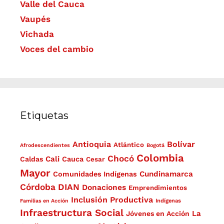
Valle del Cauca
Vaupés
Vichada
Voces del cambio
Etiquetas
Antioquia
Bolívar
Atlántico
Afrodescendientes
Bogotá
Colombia
Chocó
Cali
Caldas
Cauca
Cesar
Mayor
Cundinamarca
Comunidades Indígenas
Córdoba
DIAN
Donaciones
Emprendimientos
Inclusión Productiva
Familias en Acción
Indígenas
Infraestructura Social
La
Jóvenes en Acción