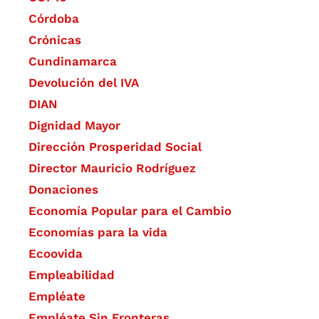
Córdoba
Crónicas
Cundinamarca
Devolución del IVA
DIAN
Dignidad Mayor
Dirección Prosperidad Social
Director Mauricio Rodríguez
Donaciones
Economía Popular para el Cambio
Economías para la vida
Ecoovida
Empleabilidad
Empléate
Empléate Sin Fronteras