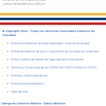
Lunes a viernes 8:00 a.m a 4:00 p.m.
© Copyright 2024 – Todos los derechos reservados Gobierno de
Colombia
Política de Protección de Datos Personales
–
Aviso de Privacidad
Política de derechos de autor y autorización de uso sobre los contenidos
Política Sistema de Gestión de Seguridad de la Información
Términos y Condiciones de uso “ZONA WIFI GRATIS PARA LA GENTE”
Políticas y condiciones de uso
Política proceso estadístico
Mapa del sitio
Categoría: Gobierno Abierto – Datos Abiertos