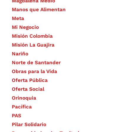
Magdalena Medio
Manos que Alimentan
Meta
Mi Negocio
Misión Colombia
Misión La Guajira
Nariño
Norte de Santander
Obras para la Vida
Oferta Pública
Oferta Social​​
Orinoquia
Pacífica
PAS
Pilar Solidario