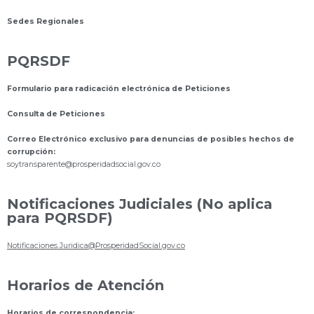
Sedes Regionales
PQRSDF
Formulario para radicación electrónica de Peticiones
Consulta de Peticiones
Correo Electrónico exclusivo para denuncias de posibles hechos de
corrupción:
s
oytransparente@prosperidadsocial.gov.co
Notificaciones Judiciales (No aplica
para PQRSDF)
Notificaciones.Juridica@ProsperidadSocial.gov.co
Horarios de Atención
Horarios de correspondencia: