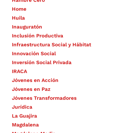
Hambre Cero
Home
Huila
Inauguratón
Inclusión Productiva
Infraestructura Social y Hábitat
​Innovación Social
Inversión Social Privada
IRACA
Jóvenes en Acción
Jóvenes en Paz
Jóvenes Transformadores
Jurídica
La Guajira
Magdalena