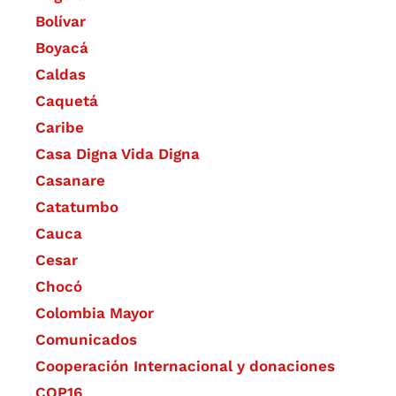
Bolívar
Boyacá
Caldas
Caquetá
Caribe
Casa Digna Vida Digna
Casanare
Catatumbo
Cauca
Cesar
Chocó
Colombia Mayor
Comunicados
Cooperación Internacional y donaciones
COP16