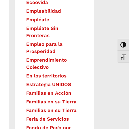
Ecoovida
Empleabilidad
Empléate
Empléate Sin
Fronteras
Empleo para la
Togg
Prosperidad
Toggl
Emprendimiento
Colectivo
En los territorios
Estrategia UNIDOS
Familias en Acción
Familias en su Tierra
Familias en su Tierra
Feria de Servicios
Fondo de Pago por