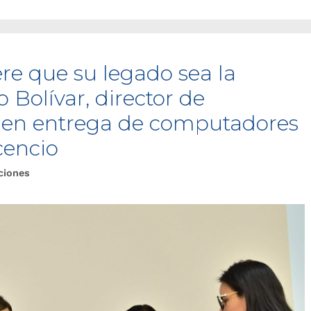
re que su legado sea la
 Bolívar, director de
, en entrega de computadores
cencio
ciones