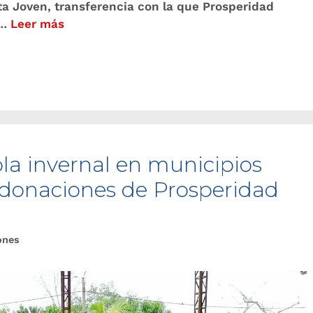
ta Joven, transferencia con la que Prosperidad
 …
Leer más
la invernal en municipios
 donaciones de Prosperidad
ones