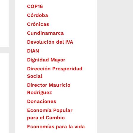
COP16
Córdoba
Crónicas
Cundinamarca
Devolución del IVA
DIAN
Dignidad Mayor
Dirección Prosperidad
Social
Director Mauricio
Rodríguez
Donaciones
Economía Popular
para el Cambio
Economías para la vida