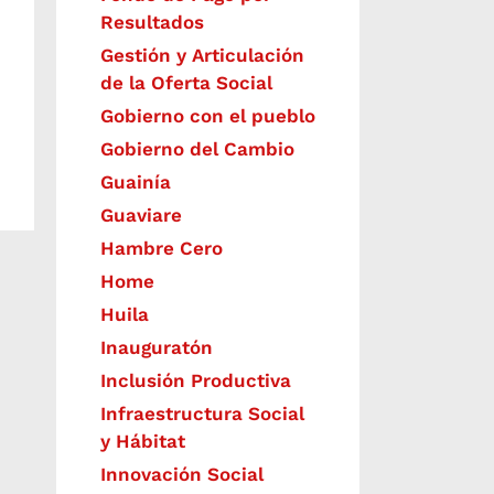
Resultados
Gestión y Articulación
de la Oferta Social
Gobierno con el pueblo
Gobierno del Cambio
Guainía
Guaviare
Hambre Cero
Home
Huila
Inauguratón
Inclusión Productiva
Infraestructura Social
y Hábitat
​Innovación Social