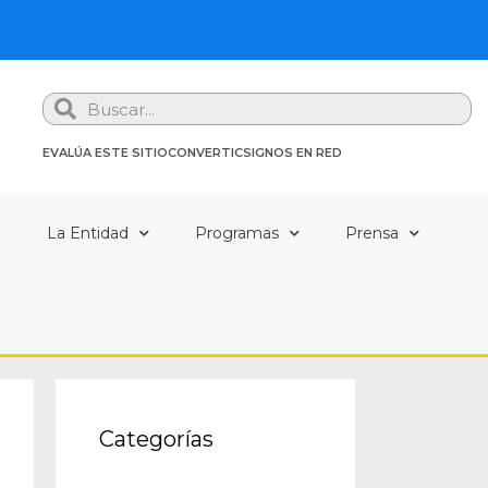
Search
EVALÚA ESTE SITIO
CONVERTIC
SIGNOS EN RED
a
La Entidad
Programas
Prensa
Categorías