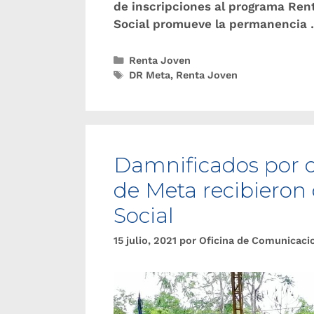
de inscripciones al programa Ren
Social promueve la permanencia
Renta Joven
DR Meta
,
Renta Joven
Damnificados por o
de Meta recibieron
Social
15 julio, 2021
por
Oficina de Comunicaci