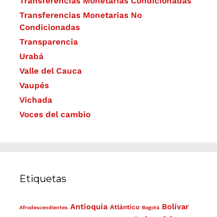
Transferencias Monetarias Condicionadas
Transferencias Monetarias No
Condicionadas
Transparencia
Urabá
Valle del Cauca
Vaupés
Vichada
Voces del cambio
Etiquetas
Antioquia
Bolívar
Atlántico
Afrodescendientes
Bogotá