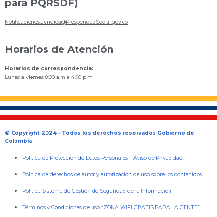
para PQRSDF)
Notificaciones.Juridica@ProsperidadSocial.gov.co
Horarios de Atención
Horarios de correspondencia:
Lunes a viernes 8:00 a.m a 4:00 p.m.
© Copyright 2024 – Todos los derechos reservados Gobierno de
Colombia
Política de Protección de Datos Personales
–
Aviso de Privacidad
Política de derechos de autor y autorización de uso sobre los contenidos
Política Sistema de Gestión de Seguridad de la Información
Términos y Condiciones de uso “ZONA WIFI GRATIS PARA LA GENTE”