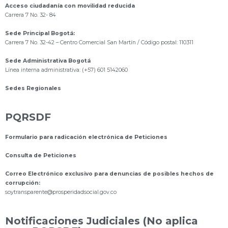
Acceso ciudadanía con movilidad reducida
Carrera 7 No. 32- 84
Sede Principal Bogotá:
Carrera 7 No. 32-42 – Centro Comercial San Martín / Código postal: 110311
Sede Administrativa Bogotá
Línea interna administrativa: (+57) 601 5142060
Sedes Regionales
PQRSDF
Formulario para radicación electrónica de Peticiones
Consulta de Peticiones
Correo Electrónico exclusivo para denuncias de posibles hechos de
corrupción:
s
oytransparente@prosperidadsocial.gov.co
Notificaciones Judiciales (No aplica