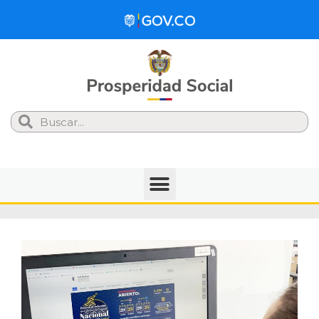
Search