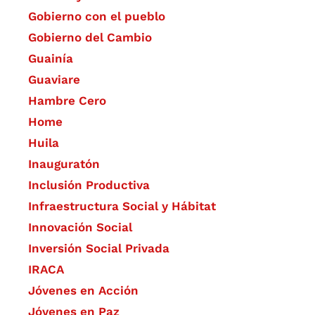
Gobierno con el pueblo
Gobierno del Cambio
Guainía
Guaviare
Hambre Cero
Home
Huila
Inauguratón
Inclusión Productiva
Infraestructura Social y Hábitat
​Innovación Social
Inversión Social Privada
IRACA
Jóvenes en Acción
Jóvenes en Paz