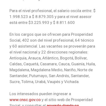
Para el nivel profesional, el salario oscila entre: $
1.998.523 a $ 8.879.305 y para el nivel asesor
está entre $3.225.993 y $ 8.811.600
En los cargos que se ofrecen para Prosperidad
Social, 402 son del nivel profesional, 64 técnico
y 60 asistencial. Las vacantes se proveerán para
el nivel nacional y 22 direcciones regionales:
Antioquia, Arauca, Atlántico, Bogotá, Bolívar,
Caldas, Caquetá, Casanare, Cauca, Guainía, Huila,
Magdalena, Magdalena Medio, Nariño, Norte de
Santander, Putumayo, San Andrés, Santander,
Sucre, Tolima, Urabá, Vaupés y Vichada.
Los interesados pueden ingresar a
www.cnsc.gov.co
y el sitio web de Prosperidad
Social, y consultar el
acuerdo donde se