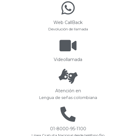
Web CallBack
Devolución de llamada
Videollamada
Atención en
Lengua de señas colombiana
01-8000-95-1100
Línea Gratuita Nacional desde teléfono fijo