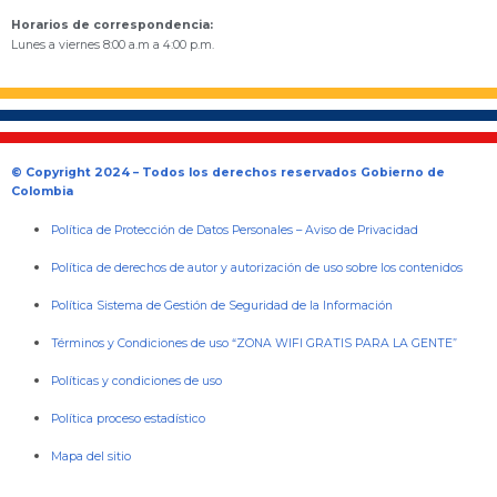
Horarios de correspondencia:
Lunes a viernes 8:00 a.m a 4:00 p.m.
© Copyright 2024 – Todos los derechos reservados Gobierno de
Colombia
Política de Protección de Datos Personales
–
Aviso de Privacidad
Política de derechos de autor y autorización de uso sobre los contenidos
Política Sistema de Gestión de Seguridad de la Información
Términos y Condiciones de uso “ZONA WIFI GRATIS PARA LA GENTE”
Políticas y condiciones de uso
Política proceso estadístico
Mapa del sitio