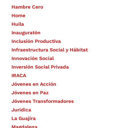
Hambre Cero
Home
Huila
Inauguratón
Inclusión Productiva
Infraestructura Social y Hábitat
​Innovación Social
Inversión Social Privada
IRACA
Jóvenes en Acción
Jóvenes en Paz
Jóvenes Transformadores
Jurídica
La Guajira
Magdalena