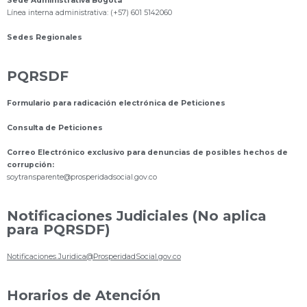
Sede Administrativa Bogotá
Línea interna administrativa: (+57) 601 5142060
Sedes Regionales
PQRSDF
Formulario para radicación electrónica de Peticiones
Consulta de Peticiones
Correo Electrónico exclusivo para denuncias de posibles hechos de
corrupción:
s
oytransparente@prosperidadsocial.gov.co
Notificaciones Judiciales (No aplica
para PQRSDF)
Notificaciones.Juridica@ProsperidadSocial.gov.co
Horarios de Atención