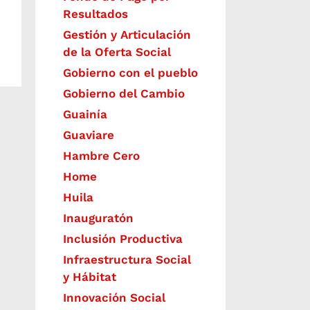
Resultados
Gestión y Articulación
de la Oferta Social
Gobierno con el pueblo
Gobierno del Cambio
Guainía
Guaviare
Hambre Cero
Home
Huila
Inauguratón
Inclusión Productiva
Infraestructura Social
y Hábitat
​Innovación Social