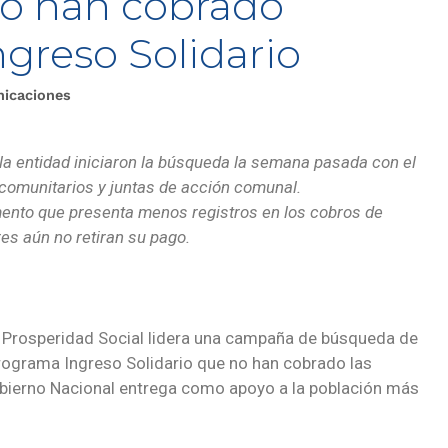
o han cobrado
ngreso Solidario
nicaciones
la entidad iniciaron la búsqueda la semana pasada con el
s comunitarios y juntas de acción comunal.
mento que presenta menos registros en los cobros de
res aún no retiran su pago.
. Prosperidad Social lidera una campaña de búsqueda de
rograma Ingreso Solidario que no han cobrado las
obierno Nacional entrega como apoyo a la población más