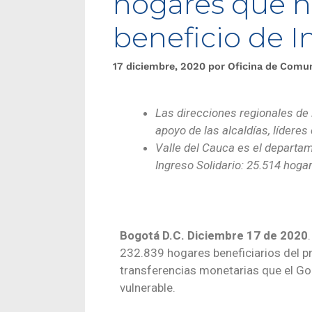
hogares que n
beneficio de I
17 diciembre, 2020
por
Oficina de Comu
Las direcciones regionales de 
apoyo de las alcaldías, lídere
Valle del Cauca es el departa
Ingreso Solidario: 25.514 hoga
Bogotá D.C. Diciembre 17 de 2020
232.839 hogares beneficiarios del p
transferencias monetarias que el G
vulnerable.