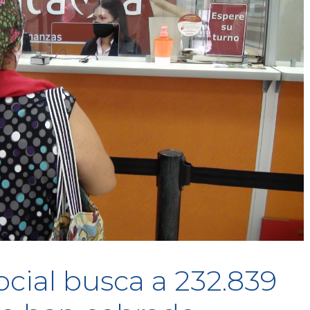
cial busca a 232.839