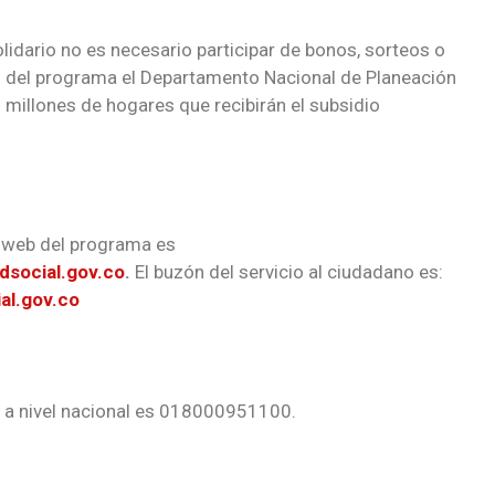
idario no es necesario participar de bonos, sorteos o
cio del programa el Departamento Nacional de Planeación
3 millones de hogares que recibirán el subsidio
o web del programa es
adsocial.gov.co
.
El buzón del servicio al ciudadano es:
al.gov.co
al a nivel nacional es 018000951100.