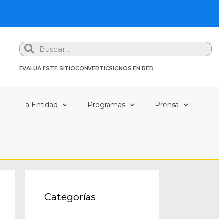
Search
EVALÚA ESTE SITIO
CONVERTIC
SIGNOS EN RED
a
La Entidad
Programas
Prensa
Categorías