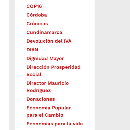
COP16
Córdoba
Crónicas
Cundinamarca
Devolución del IVA
DIAN
Dignidad Mayor
Dirección Prosperidad
Social
Director Mauricio
Rodríguez
Donaciones
Economía Popular
para el Cambio
Economías para la vida