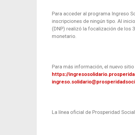
Para acceder al programa Ingreso Sol
inscripciones de ningún tipo. Al ini
(DNP) realizó la focalización de los 
monetario.
Para más información, el nuevo siti
https://ingresosolidario.prosperid
ingreso.solidario@prosperidadsoci
La línea oficial de Prosperidad Soci