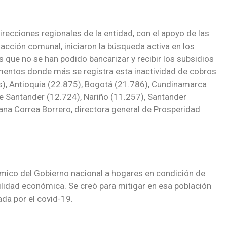
ecciones regionales de la entidad, con el apoyo de las
 acción comunal, iniciaron la búsqueda activa en los
s que no se han podido bancarizar y recibir los subsidios
amentos donde más se registra esta inactividad de cobros
s), Antioquia (22.875), Bogotá (21.786), Cundinamarca
de Santander (12.724), Nariño (11.257), Santander
ana Correa Borrero, directora general de Prosperidad
mico del Gobierno nacional a hogares en condición de
ilidad económica. Se creó para mitigar en esa población
da por el covid-19.