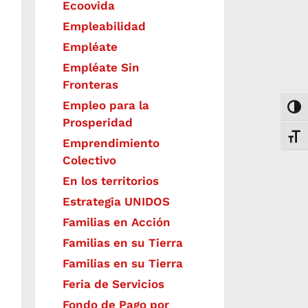
Ecoovida
Empleabilidad
Empléate
Empléate Sin
Fronteras
Empleo para la
Togg
Prosperidad
Toggl
Emprendimiento
Colectivo
En los territorios
Estrategia UNIDOS
Familias en Acción
Familias en su Tierra
Familias en su Tierra
Feria de Servicios
Fondo de Pago por