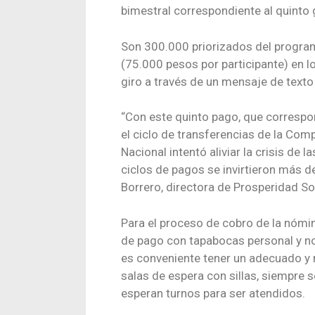
bimestral correspondiente al quinto 
Son 300.000 priorizados del progra
(75.000 pesos por participante) en lo
giro a través de un mensaje de texto 
“Con este quinto pago, que corresp
el ciclo de transferencias de la Com
Nacional intentó aliviar la crisis de 
ciclos de pagos se invirtieron más 
Borrero, directora de Prosperidad So
Para el proceso de cobro de la nómin
de pago con tapabocas personal y no r
es conveniente tener un adecuado y r
salas de espera con sillas, siempre 
esperan turnos para ser atendidos.