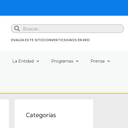
Search
EVALÚA ESTE SITIO
CONVERTIC
SIGNOS EN RED
a
La Entidad
Programas
Prensa
Categorías