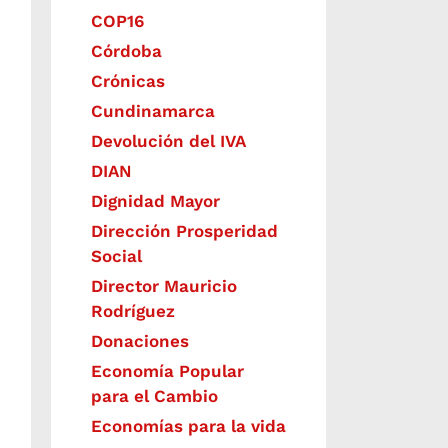
COP16
Córdoba
Crónicas
Cundinamarca
Devolución del IVA
DIAN
Dignidad Mayor
Dirección Prosperidad
Social
Director Mauricio
Rodríguez
Donaciones
Economía Popular
para el Cambio
Economías para la vida