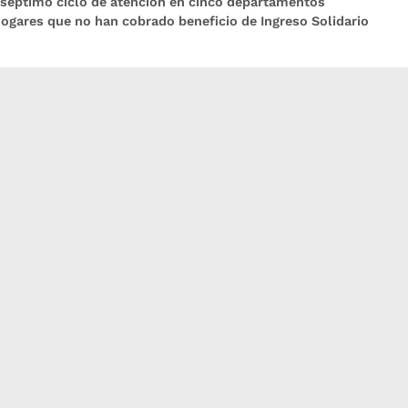
y séptimo ciclo de atención en cinco departamentos
ogares que no han cobrado beneficio de Ingreso Solidario