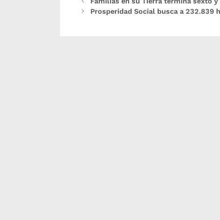
Familias en su Tierra termina sexto 
Prosperidad Social busca a 232.839 h