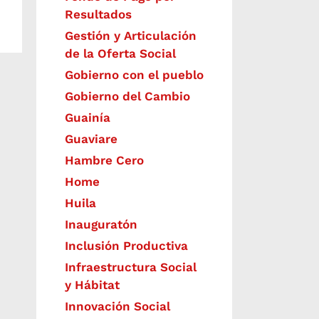
Resultados
Gestión y Articulación
de la Oferta Social
Gobierno con el pueblo
Gobierno del Cambio
Guainía
Guaviare
Hambre Cero
Home
Huila
Inauguratón
Inclusión Productiva
Infraestructura Social
y Hábitat
​Innovación Social