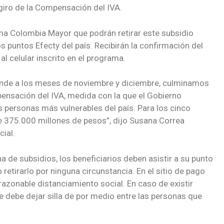
giro de la Compensación del IVA.
ma Colombia Mayor que podrán retirar este subsidio
s puntos Efecty del país. Recibirán la confirmación del
al celular inscrito en el programa.
onde a los meses de noviembre y diciembre, culminamos
pensación del IVA, medida con la que el Gobierno
las personas más vulnerables del país. Para los cinco
de 375.000 millones de pesos”, dijo Susana Correa
cial.
a de subsidios, los beneficiarios deben asistir a su punto
etirarlo por ninguna circunstancia. En el sitio de pago
azonable distanciamiento social. En caso de existir
se debe dejar silla de por medio entre las personas que