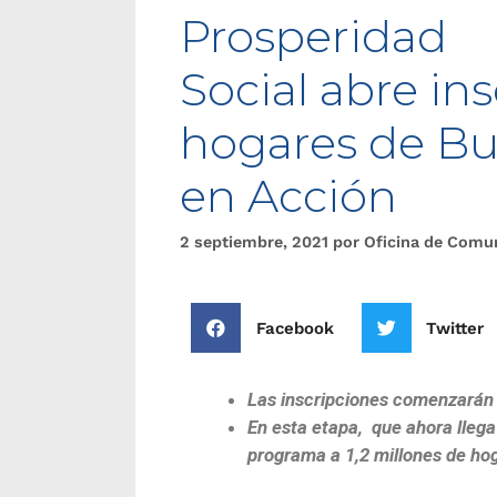
Prosperidad
Social abre in
hogares de Bu
en Acción
2 septiembre, 2021
por
Oficina de Comu
Facebook
Twitter
Las inscripciones comenzarán 
En esta etapa, que ahora llega 
programa a 1,2 millones de ho