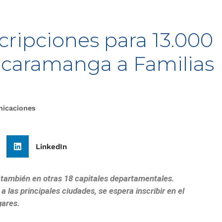
scripciones para 13.000
caramanga a Familias
nicaciones
LinkedIn
también en otras 18 capitales departamentales.
a las principales ciudades, se espera inscribir en el
gares.