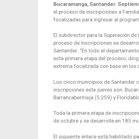
Bucaramanga, Santander. Septiem
el proceso de inscripciones a Famil
focalizadas para ingresar al program
El subdirector para la Superación de 
proceso de inscripciones se desarro
Santander: “En todo el departamento 
esta primera etapa del proceso, diri
extrema focalizada con base en los d
Los cinco municipios de Santander co
inscripciones este jueves son: Buca
Barrancabermeja (5.259) y Floridabl
Toda la primera etapa de inscripcion
de octubre y se desarrolla en 185 m
El siguiente enlace está habilitado p