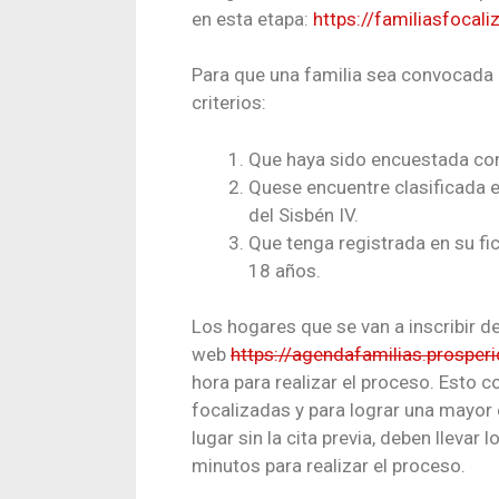
en esta etapa:
https://familiasfocal
Para que una familia sea convocada 
criterios:
Que haya sido encuestada con
Quese encuentre clasificada e
del Sisbén IV.
Que tenga registrada en su fi
18 años.
Los hogares que se van a inscribir de
web
https://agendafamilias.prosper
hora para realizar el proceso. Esto c
focalizadas y para lograr una mayor e
lugar sin la cita previa, deben lleva
minutos para realizar el proceso.