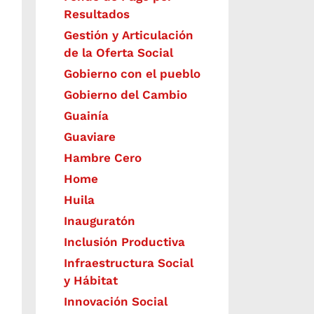
Resultados
Gestión y Articulación
de la Oferta Social
Gobierno con el pueblo
Gobierno del Cambio
Guainía
Guaviare
Hambre Cero
Home
Huila
Inauguratón
Inclusión Productiva
Infraestructura Social
y Hábitat
​Innovación Social