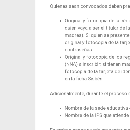
Quienes sean convocados deben pre
Original y fotocopia de la céd
quien vaya a ser el titular de 
madres). Si quien se presente
original y fotocopia de la ta
contraseñas.
Original y fotocopia de los re
(NNA) a inscribir: si tienen m
fotocopia de la tarjeta de id
en la ficha Sisbén.
Adicionalmente, durante el proceso d
Nombre de la sede educativa e
Nombre de la IPS que atiende a
En ambos casos puede presentar cua