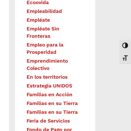
Ecoovida
Empleabilidad
Empléate
Empléate Sin
Fronteras
Empleo para la
Togg
Prosperidad
Toggl
Emprendimiento
Colectivo
En los territorios
Estrategia UNIDOS
Familias en Acción
Familias en su Tierra
Familias en su Tierra
Feria de Servicios
Fondo de Pago por