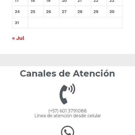
17
18
19
20
21
22
23
24
25
26
27
28
29
30
31
« Jul
Canales de Atención
(+57) 601 3791088
Línea de atención desde celular