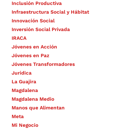
Inclusión Productiva
Infraestructura Social y Hábitat
​Innovación Social
Inversión Social Privada
IRACA
Jóvenes en Acción
Jóvenes en Paz
Jóvenes Transformadores
Jurídica
La Guajira
Magdalena
Magdalena Medio
Manos que Alimentan
Meta
Mi Negocio