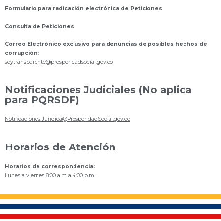
Formulario para radicación electrónica de Peticiones
Consulta de Peticiones
Correo Electrónico exclusivo para denuncias de posibles hechos de
corrupción:
s
oytransparente@prosperidadsocial.gov.co
Notificaciones Judiciales (No aplica
para PQRSDF)
Notificaciones.Juridica@ProsperidadSocial.gov.co
Horarios de Atención
Horarios de correspondencia:
Lunes a viernes 8:00 a.m a 4:00 p.m.