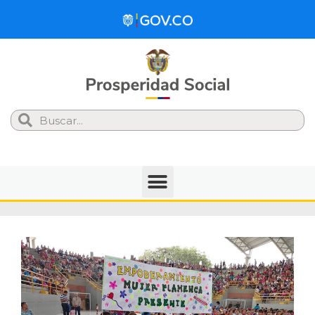
Search