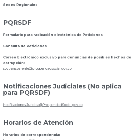
Sedes Regionales
PQRSDF
Formulario para radicación electrónica de Peticiones
Consulta de Peticiones
Correo Electrónico exclusivo para denuncias de posibles hechos de
corrupción:
s
oytransparente@prosperidadsocial.gov.co
Notificaciones Judiciales (No aplica
para PQRSDF)
Notificaciones.Juridica@ProsperidadSocial.gov.co
Horarios de Atención
Horarios de correspondencia: