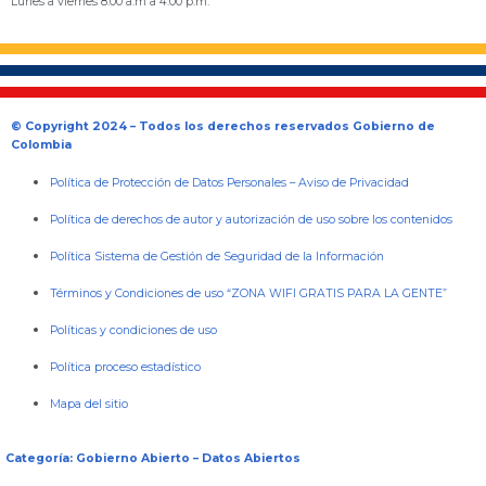
Lunes a viernes 8:00 a.m a 4:00 p.m.
© Copyright 2024 – Todos los derechos reservados Gobierno de
Colombia
Política de Protección de Datos Personales
–
Aviso de Privacidad
Política de derechos de autor y autorización de uso sobre los contenidos
Política Sistema de Gestión de Seguridad de la Información
Términos y Condiciones de uso “ZONA WIFI GRATIS PARA LA GENTE”
Políticas y condiciones de uso
Política proceso estadístico
Mapa del sitio
Categoría: Gobierno Abierto – Datos Abiertos