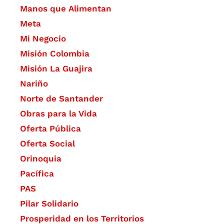
Manos que Alimentan
Meta
Mi Negocio
Misión Colombia
Misión La Guajira
Nariño
Norte de Santander
Obras para la Vida
Oferta Pública
Oferta Social​​
Orinoquia
Pacífica
PAS
Pilar Solidario
Prosperidad en los Territorios