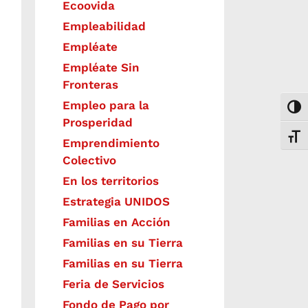
Ecoovida
Empleabilidad
Empléate
Empléate Sin
Fronteras
Empleo para la
Togg
Prosperidad
Toggl
Emprendimiento
Colectivo
En los territorios
Estrategia UNIDOS
Familias en Acción
Familias en su Tierra
Familias en su Tierra
Feria de Servicios
Fondo de Pago por