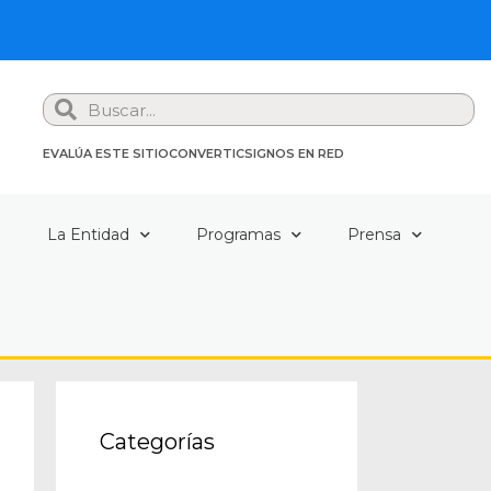
Search
EVALÚA ESTE SITIO
CONVERTIC
SIGNOS EN RED
a
La Entidad
Programas
Prensa
Categorías