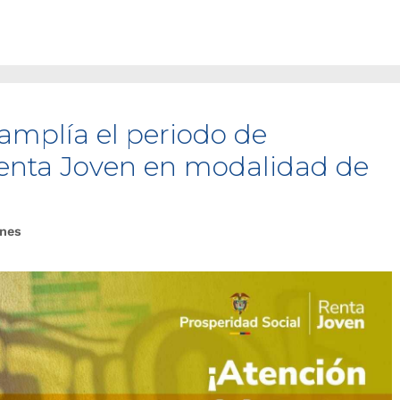
amplía el periodo de
Renta Joven en modalidad de
ones