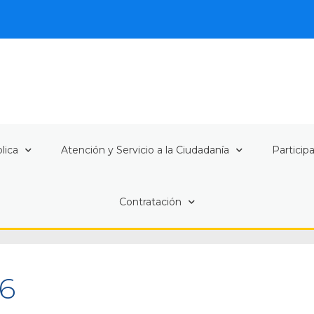
lica
Atención y Servicio a la Ciudadanía
Particip
Contratación
26