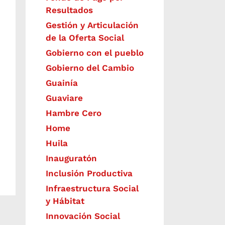
Resultados
Gestión y Articulación
de la Oferta Social
Gobierno con el pueblo
Gobierno del Cambio
Guainía
Guaviare
Hambre Cero
Home
Huila
Inauguratón
Inclusión Productiva
Infraestructura Social
y Hábitat
​Innovación Social