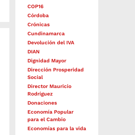
COP16
Córdoba
Crónicas
Cundinamarca
Devolución del IVA
DIAN
Dignidad Mayor
Dirección Prosperidad
Social
Director Mauricio
Rodríguez
Donaciones
Economía Popular
para el Cambio
Economías para la vida