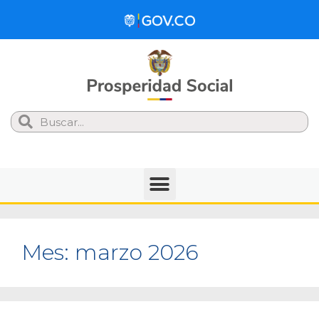
Search
Mes:
marzo 2026