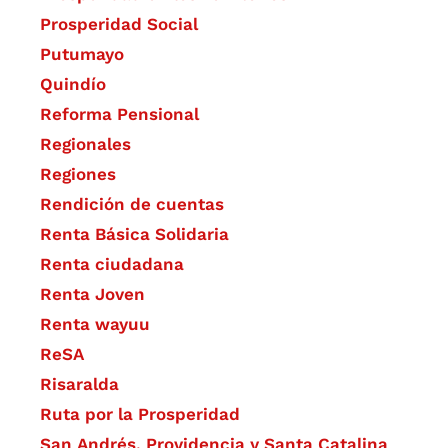
Prosperidad Social
Putumayo
Quindío
Reforma Pensional
Regionales
Regiones
Rendición de cuentas
Renta Básica Solidaria
Renta ciudadana
Renta Joven
Renta wayuu
ReSA
Risaralda
Ruta por la Prosperidad
San Andrés, Providencia y Santa Catalina