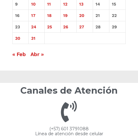
9
10
11
12
13
14
15
16
17
18
19
20
21
22
23
24
25
26
27
28
29
30
31
« Feb
Abr »
Canales de Atención
(+57) 601 3791088
Línea de atención desde celular