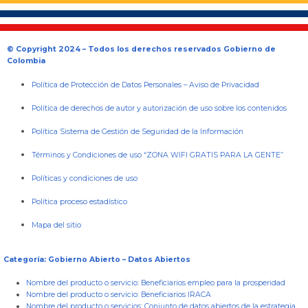
© Copyright 2024 – Todos los derechos reservados Gobierno de
Colombia
Política de Protección de Datos Personales
–
Aviso de Privacidad
Política de derechos de autor y autorización de uso sobre los contenidos
Política Sistema de Gestión de Seguridad de la Información
Términos y Condiciones de uso “ZONA WIFI GRATIS PARA LA GENTE”
Políticas y condiciones de uso
Política proceso estadístico
Mapa del sitio
Categoría: Gobierno Abierto – Datos Abiertos
Nombre del producto o servicio:
Beneficiarios empleo para la prosperidad
Nombre del producto o servicio:
Beneficiarios IRACA
Nombre del producto o servicios:
Conjunto de datos abiertos de la estrategia