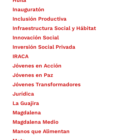
Huila
Inauguratón
Inclusión Productiva
Infraestructura Social y Hábitat
​Innovación Social
Inversión Social Privada
IRACA
Jóvenes en Acción
Jóvenes en Paz
Jóvenes Transformadores
Jurídica
La Guajira
Magdalena
Magdalena Medio
Manos que Alimentan