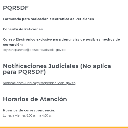
PQRSDF
Formulario para radicación electrónica de Peticiones
Consulta de Peticiones
Correo Electrónico exclusivo para denuncias de posibles hechos de
corrupción:
s
oytransparente@prosperidadsocial.gov.co
Notificaciones Judiciales (No aplica
para PQRSDF)
Notificaciones.Juridica@ProsperidadSocial.gov.co
Horarios de Atención
Horarios de correspondencia:
Lunes a viernes 8:00 a.m a 4:00 p.m.