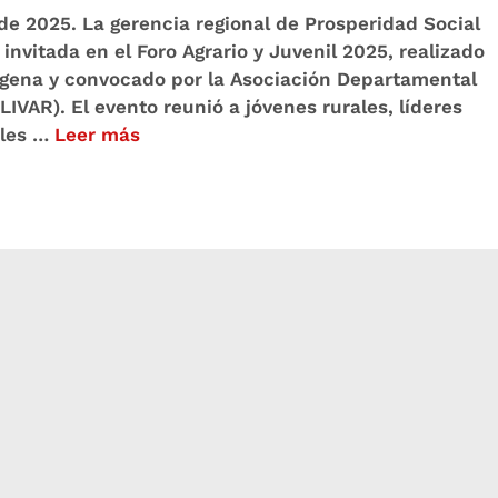
 de 2025. La gerencia regional de Prosperidad Social
invitada en el Foro Agrario y Juvenil 2025, realizado
agena y convocado por la Asociación Departamental
VAR). El evento reunió a jóvenes rurales, líderes
ales …
Leer más