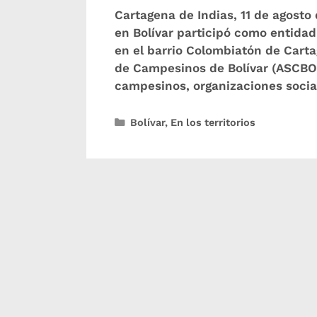
Cartagena de Indias, 11 de agosto
en Bolívar participó como entidad 
en el barrio Colombiatón de Cart
de Campesinos de Bolívar (ASCBOLI
campesinos, organizaciones soci
Bolívar
,
En los territorios