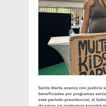
Santa Marta avanza con justicia 
beneficiadas por programas socia
este periodo presidencial, el Gob
de pesos en programas sociales en