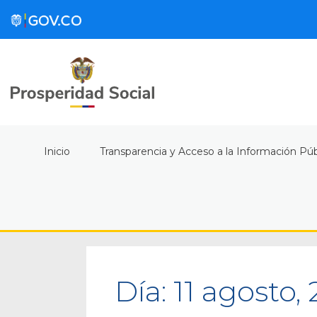
Inicio
Transparencia y Acceso a la Información Púb
Día:
11 agosto,