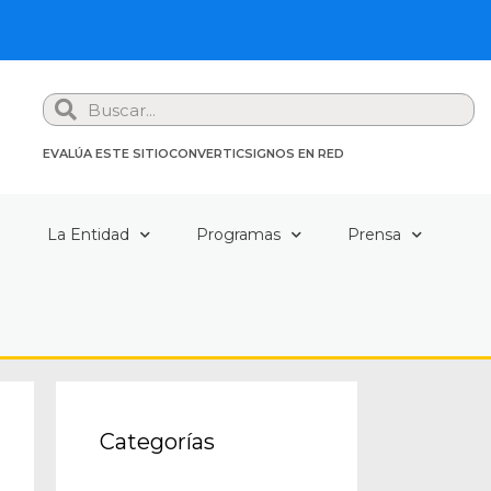
Search
EVALÚA ESTE SITIO
CONVERTIC
SIGNOS EN RED
a
La Entidad
Programas
Prensa
Categorías