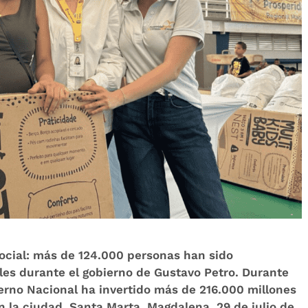
social: más de 124.000 personas han sido
les durante el gobierno de Gustavo Petro. Durante
ierno Nacional ha invertido más de 216.000 millones
 la ciudad. Santa Marta, Magdalena. 29 de julio de