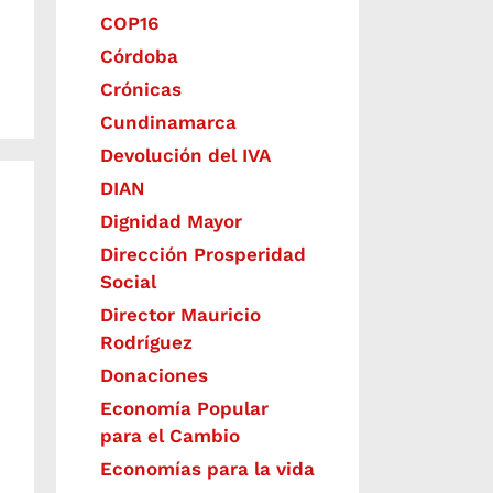
COP16
Córdoba
Crónicas
Cundinamarca
Devolución del IVA
DIAN
Dignidad Mayor
Dirección Prosperidad
Social
Director Mauricio
Rodríguez
Donaciones
Economía Popular
para el Cambio
Economías para la vida