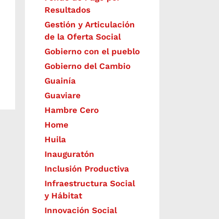
Resultados
Gestión y Articulación
de la Oferta Social
Gobierno con el pueblo
Gobierno del Cambio
Guainía
Guaviare
Hambre Cero
Home
Huila
Inauguratón
Inclusión Productiva
Infraestructura Social
y Hábitat
​Innovación Social