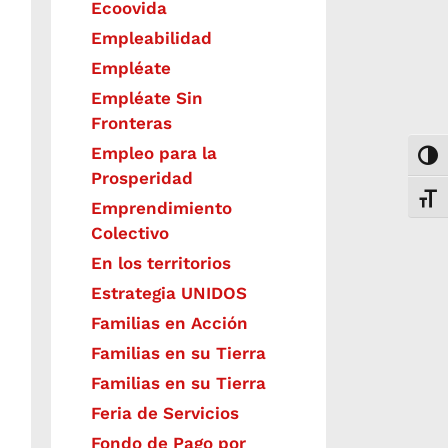
Ecoovida
Empleabilidad
Empléate
Empléate Sin
Fronteras
Empleo para la
Togg
Prosperidad
Toggl
Emprendimiento
Colectivo
En los territorios
Estrategia UNIDOS
Familias en Acción
Familias en su Tierra
Familias en su Tierra
Feria de Servicios
Fondo de Pago por