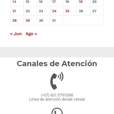
14
15
16
17
18
19
20
21
22
23
24
25
26
27
28
29
30
31
« Jun
Ago »
Canales de Atención
(+57) 601 3791088
Línea de atención desde celular