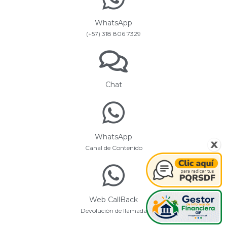
WhatsApp
(+57) 318 806 7329
Chat
WhatsApp
Canal de Contenido
Web CallBack
Devolución de llamada