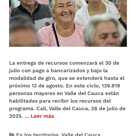
La entrega de recursos comenzará el 30 de
julio con pago a bancarizados y bajo la
modalidad de giro, que se extenderá hasta el
próximo 13 de agosto. En este ciclo, 139.819
personas mayores en Valle del Cauca están
habilitadas para recibir los recursos del
programa. Cali, Valle del Cauca, 28 de julio de
2025. …
Leer más
En los territorios
,
Valle del Cauca