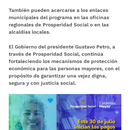
También pueden acercarse a los enlaces
municipales del programa en las oficinas
regionales de Prosperidad Social o en las
alcaldías locales.
El Gobierno del presidente Gustavo Petro, a
través de Prosperidad Social, continúa
fortaleciendo los mecanismos de protección
económica para las personas mayores, con el
propósito de garantizar una vejez digna,
segura y con justicia social.