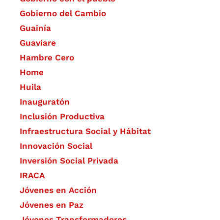
Gobierno del Cambio
Guainía
Guaviare
Hambre Cero
Home
Huila
Inauguratón
Inclusión Productiva
Infraestructura Social y Hábitat
​Innovación Social
Inversión Social Privada
IRACA
Jóvenes en Acción
Jóvenes en Paz
Jóvenes Transformadores