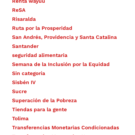
Renta wayuu
ReSA
Risaralda
Ruta por la Prosperidad
San Andrés, Providencia y Santa Catalina
Santander
seguridad alimentaria
Semana de la Inclusión por la Equidad
Sin categoría
Sisbén IV
Sucre
Superación de la Pobreza
Tiendas para la gente
Tolima
Transferencias Monetarias Condicionadas