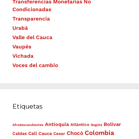
Transferencias Monetarias No
Condicionadas
Transparencia
Urabá
Valle del Cauca
Vaupés
Vichada
Voces del cambio
Etiquetas
Antioquia
Bolívar
Atlántico
Afrodescendientes
Bogotá
Colombia
Chocó
Cali
Caldas
Cauca
Cesar