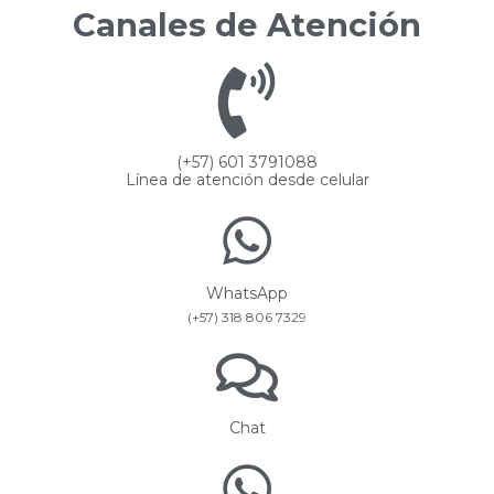
Canales de Atención
(+57) 601 3791088
Línea de atención desde celular
WhatsApp
(+57) 318 806 7329
Chat