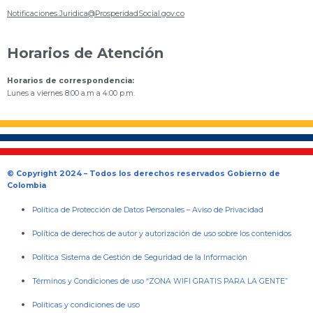
Notificaciones.Juridica@ProsperidadSocial.gov.co
Horarios de Atención
Horarios de correspondencia:
Lunes a viernes 8:00 a.m a 4:00 p.m.
© Copyright 2024 – Todos los derechos reservados Gobierno de
Colombia
Política de Protección de Datos Personales
–
Aviso de Privacidad
Política de derechos de autor y autorización de uso sobre los contenidos
Política Sistema de Gestión de Seguridad de la Información
Términos y Condiciones de uso “ZONA WIFI GRATIS PARA LA GENTE”
Políticas y condiciones de uso