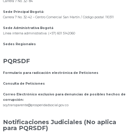
Carrera 7 No. 32- 84
Sede Principal Bogotá:
Carrera 7 No. 32-42 – Centro Comercial San Martín / Código postal: 110311
Sede Administrativa Bogotá
Línea interna administrativa: (+57) 601 5142060
Sedes Regionales
PQRSDF
Formulario para radicación electrónica de Peticiones
Consulta de Peticiones
Correo Electrónico exclusivo para denuncias de posibles hechos de
corrupción:
s
oytransparente@prosperidadsocial.gov.co
Notificaciones Judiciales (No aplica
para PQRSDF)