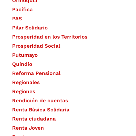
Orinoquia
Pacífica
PAS
Pilar Solidario
Prosperidad en los Territorios
Prosperidad Social
Putumayo
Quindío
Reforma Pensional
Regionales
Regiones
Rendición de cuentas
Renta Básica Solidaria
Renta ciudadana
Renta Joven