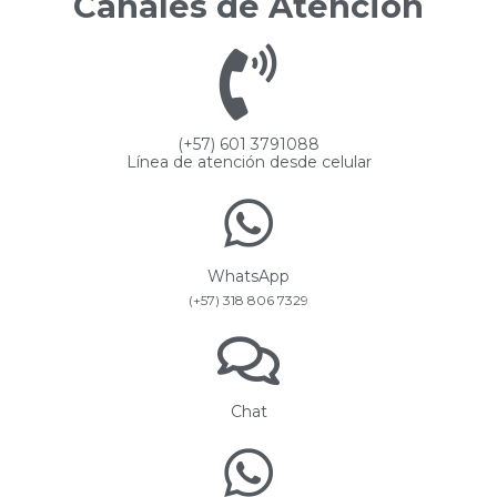
Canales de Atención
(+57) 601 3791088
Línea de atención desde celular
WhatsApp
(+57) 318 806 7329
Chat