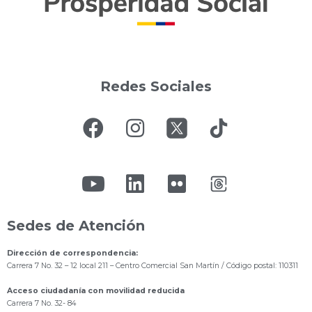
Redes Sociales
Sedes de Atención
Dirección de correspondencia:
Carrera 7 No. 32 – 12 local 211
– Centro Comercial San Martín / Código postal: 110311
Acceso ciudadanía con movilidad reducida
Carrera 7 No. 32- 84