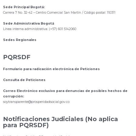
Sede Principal Bogotá:
Carrera 7 No. 32-42 – Centro Comercial San Martín / Código postal: 110311
Sede Administrativa Bogotá
Línea interna administrativa: (+57) 601 5142060
Sedes Regionales
PQRSDF
Formulario para radicación electrónica de Peticiones
Consulta de Peticiones
Correo Electrónico exclusivo para denuncias de posibles hechos de
corrupción:
s
oytransparente@prosperidadsocial.gov.co
Notificaciones Judiciales (No aplica
para PQRSDF)