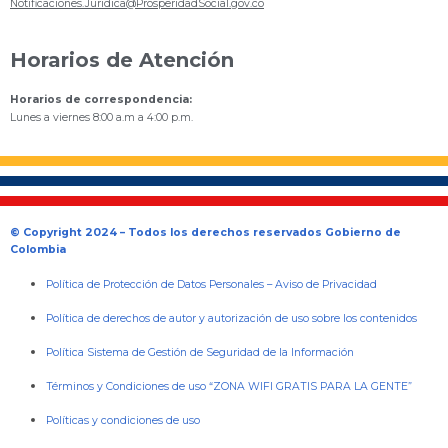
Notificaciones.Juridica@ProsperidadSocial.gov.co
Horarios de Atención
Horarios de correspondencia:
Lunes a viernes 8:00 a.m a 4:00 p.m.
© Copyright 2024 – Todos los derechos reservados Gobierno de
Colombia
Política de Protección de Datos Personales
–
Aviso de Privacidad
Política de derechos de autor y autorización de uso sobre los contenidos
Política Sistema de Gestión de Seguridad de la Información
Términos y Condiciones de uso “ZONA WIFI GRATIS PARA LA GENTE”
Políticas y condiciones de uso