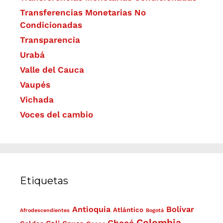
Transferencias Monetarias No
Condicionadas
Transparencia
Urabá
Valle del Cauca
Vaupés
Vichada
Voces del cambio
Etiquetas
Antioquia
Bolívar
Atlántico
Afrodescendientes
Bogotá
Colombia
Chocó