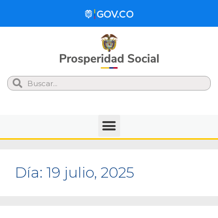
Search
Día:
19 julio, 2025