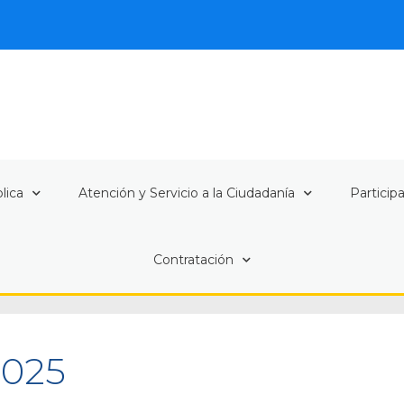
lica
Atención y Servicio a la Ciudadanía
Particip
Contratación
2025