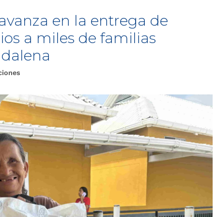
 avanza en la entrega de
os a miles de familias
gdalena
ciones