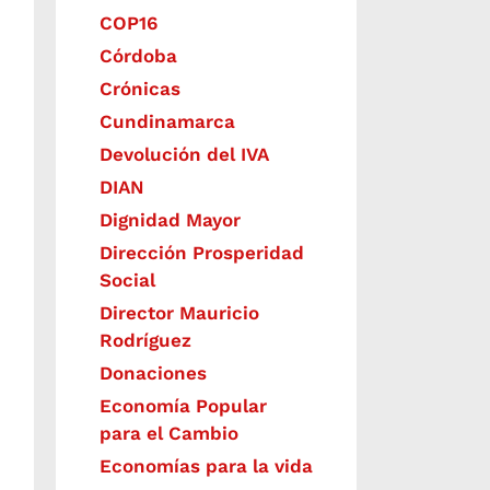
COP16
Córdoba
Crónicas
Cundinamarca
Devolución del IVA
DIAN
Dignidad Mayor
Dirección Prosperidad
Social
Director Mauricio
Rodríguez
Donaciones
Economía Popular
para el Cambio
Economías para la vida