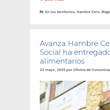
En los territorios
,
Hambre Cero
,
Magd
Avanza Hambre Cer
Social ha entregad
alimentarios
22 mayo, 2025
por
Oficina de Comunica