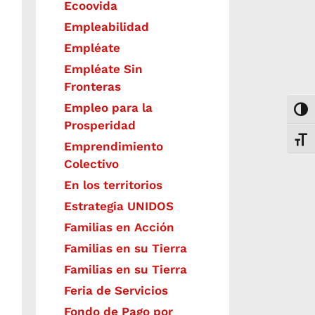
Ecoovida
Empleabilidad
Empléate
Empléate Sin
Fronteras
Empleo para la
Togg
Prosperidad
Toggl
Emprendimiento
Colectivo
En los territorios
Estrategia UNIDOS
Familias en Acción
Familias en su Tierra
Familias en su Tierra
Feria de Servicios
Fondo de Pago por