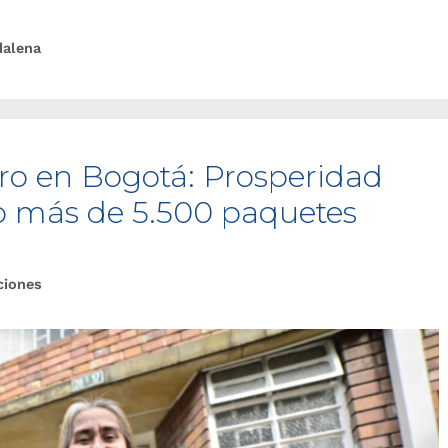
alena
o en Bogotá: Prosperidad
o más de 5.500 paquetes
ciones