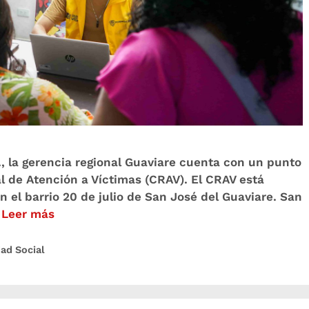
., la gerencia regional Guaviare cuenta con un punto
l de Atención a Víctimas (CRAV). El CRAV está
n el barrio 20 de julio de San José del Guaviare. San
…
Leer más
ad Social