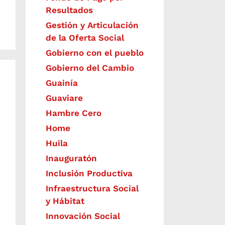
Resultados
Gestión y Articulación
de la Oferta Social
Gobierno con el pueblo
Gobierno del Cambio
Guainía
Guaviare
Hambre Cero
Home
Huila
Inauguratón
Inclusión Productiva
Infraestructura Social
y Hábitat
​Innovación Social