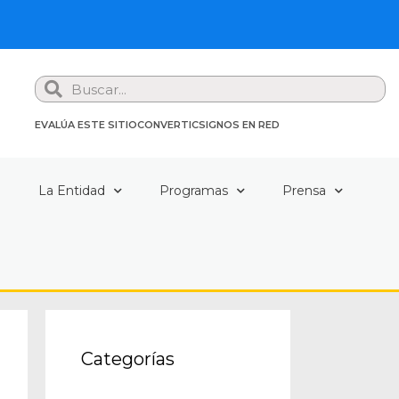
Search
EVALÚA ESTE SITIO
CONVERTIC
SIGNOS EN RED
a
La Entidad
Programas
Prensa
Categorías