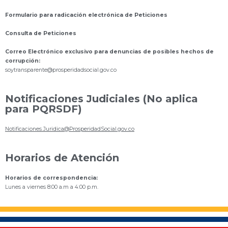
Formulario para radicación electrónica de Peticiones
Consulta de Peticiones
Correo Electrónico exclusivo para denuncias de posibles hechos de
corrupción:
s
oytransparente@prosperidadsocial.gov.co
Notificaciones Judiciales (No aplica
para PQRSDF)
Notificaciones.Juridica@ProsperidadSocial.gov.co
Horarios de Atención
Horarios de correspondencia:
Lunes a viernes 8:00 a.m a 4:00 p.m.