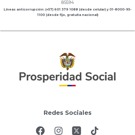
85594
Líneas anticorrupción: (+57) 601 379 1088 (desde celular) y 01-8000-95-
1100 (desde fijo, gratuita nacional)
Redes Sociales