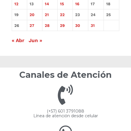
12
13
14
15
16
17
18
19
20
21
22
23
24
25
26
27
28
29
30
31
« Abr
Jun »
Canales de Atención
(+57) 601 3791088
Línea de atención desde celular