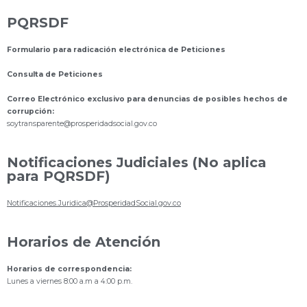
PQRSDF
Formulario para radicación electrónica de Peticiones
Consulta de Peticiones
Correo Electrónico exclusivo para denuncias de posibles hechos de
corrupción:
s
oytransparente@prosperidadsocial.gov.co
Notificaciones Judiciales (No aplica
para PQRSDF)
Notificaciones.Juridica@ProsperidadSocial.gov.co
Horarios de Atención
Horarios de correspondencia:
Lunes a viernes 8:00 a.m a 4:00 p.m.