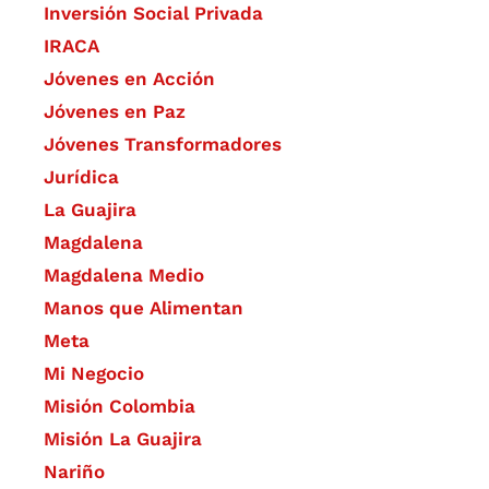
Inversión Social Privada
IRACA
Jóvenes en Acción
Jóvenes en Paz
Jóvenes Transformadores
Jurídica
La Guajira
Magdalena
Magdalena Medio
Manos que Alimentan
Meta
Mi Negocio
Misión Colombia
Misión La Guajira
Nariño