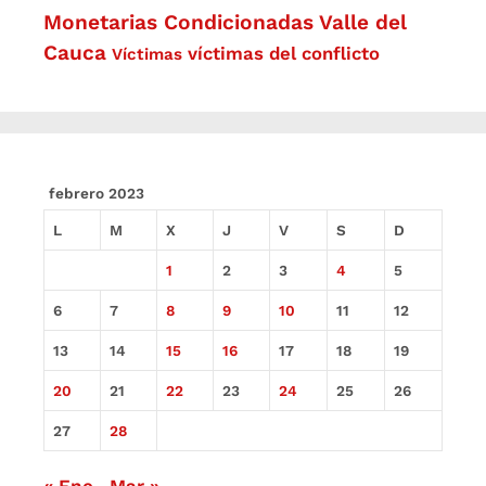
Monetarias Condicionadas
Valle del
Cauca
víctimas del conflicto
Víctimas
febrero 2023
L
M
X
J
V
S
D
1
2
3
4
5
6
7
8
9
10
11
12
13
14
15
16
17
18
19
20
21
22
23
24
25
26
27
28