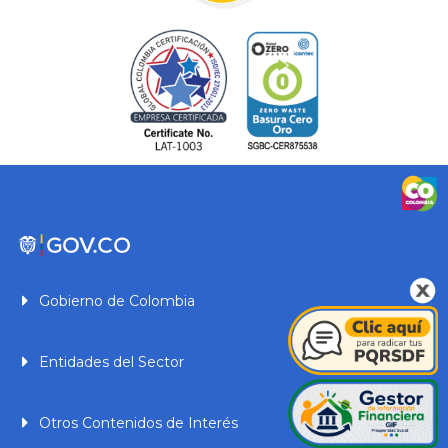
Gobierno de Colombia
Entidades del Sector
Otros Contenidos de Interés