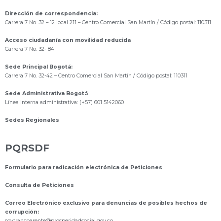
Dirección de correspondencia:
Carrera 7 No. 32 – 12 local 211
– Centro Comercial San Martín / Código postal: 110311
Acceso ciudadanía con movilidad reducida
Carrera 7 No. 32- 84
Sede Principal Bogotá:
Carrera 7 No. 32-42 – Centro Comercial San Martín / Código postal: 110311
Sede Administrativa Bogotá
Línea interna administrativa: (+57) 601 5142060
Sedes Regionales
PQRSDF
Formulario para radicación electrónica de Peticiones
Consulta de Peticiones
Correo Electrónico exclusivo para denuncias de posibles hechos de
corrupción:
s
oytransparente@prosperidadsocial.gov.co