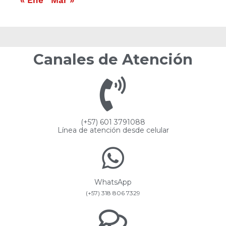
« Ene
Mar »
Canales de Atención
(+57) 601 3791088
Línea de atención desde celular
WhatsApp
(+57) 318 806 7329