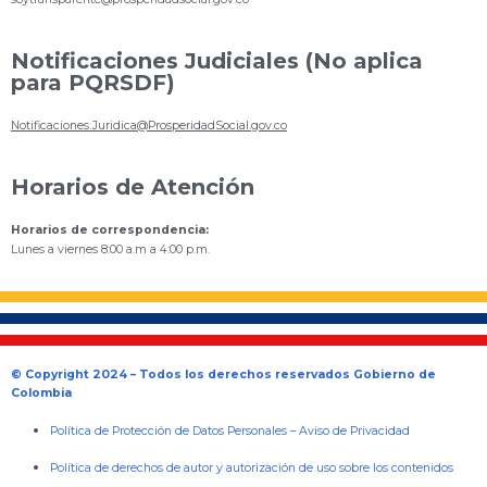
Notificaciones Judiciales (No aplica
para PQRSDF)
Notificaciones.Juridica@ProsperidadSocial.gov.co
Horarios de Atención
Horarios de correspondencia:
Lunes a viernes 8:00 a.m a 4:00 p.m.
© Copyright 2024 – Todos los derechos reservados Gobierno de
Colombia
Política de Protección de Datos Personales
–
Aviso de Privacidad
Política de derechos de autor y autorización de uso sobre los contenidos