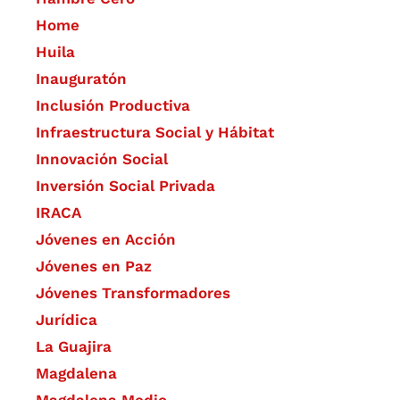
Home
Huila
Inauguratón
Inclusión Productiva
Infraestructura Social y Hábitat
​Innovación Social
Inversión Social Privada
IRACA
Jóvenes en Acción
Jóvenes en Paz
Jóvenes Transformadores
Jurídica
La Guajira
Magdalena
Magdalena Medio