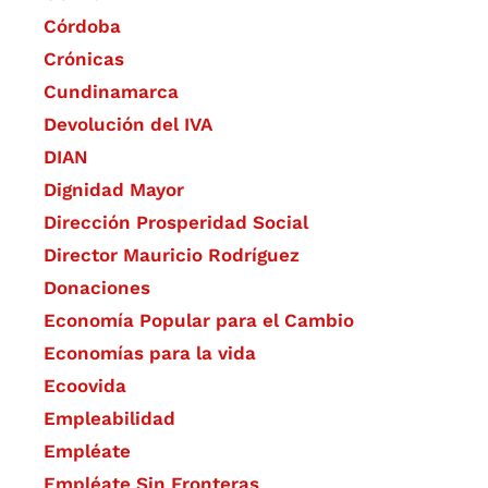
Córdoba
Crónicas
Cundinamarca
Devolución del IVA
DIAN
Dignidad Mayor
Dirección Prosperidad Social
Director Mauricio Rodríguez
Donaciones
Economía Popular para el Cambio
Economías para la vida
Ecoovida
Empleabilidad
Empléate
Empléate Sin Fronteras