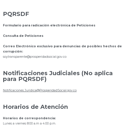
PQRSDF
Formulario para radicación electrónica de Peticiones
Consulta de Peticiones
Correo Electrónico exclusivo para denuncias de posibles hechos de
corrupción:
s
oytransparente@prosperidadsocial.gov.co
Notificaciones Judiciales (No aplica
para PQRSDF)
Notificaciones.Juridica@ProsperidadSocial.gov.co
Horarios de Atención
Horarios de correspondencia:
Lunes a viernes 8:00 a.m a 4:00 p.m.