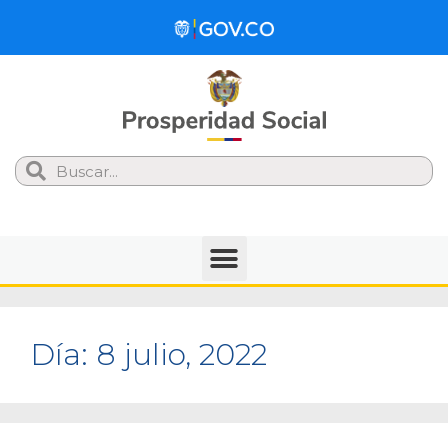
Search
Día:
8 julio, 2022