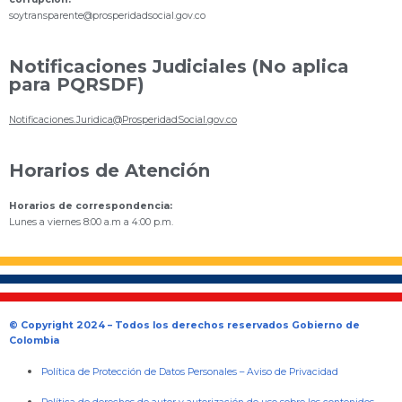
s
oytransparente@prosperidadsocial.gov.co
Notificaciones Judiciales (No aplica
para PQRSDF)
Notificaciones.Juridica@ProsperidadSocial.gov.co
Horarios de Atención
Horarios de correspondencia:
Lunes a viernes 8:00 a.m a 4:00 p.m.
© Copyright 2024 – Todos los derechos reservados Gobierno de
Colombia
Política de Protección de Datos Personales
–
Aviso de Privacidad