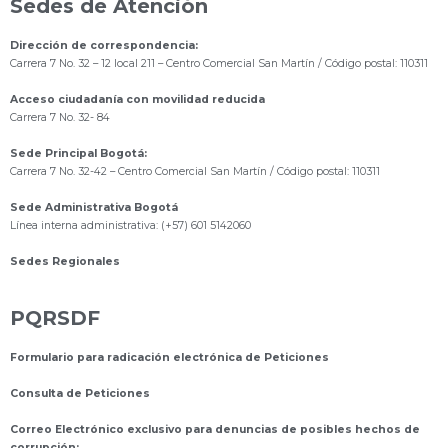
Sedes de Atención
Dirección de correspondencia:
Carrera 7 No. 32 – 12 local 211
– Centro Comercial San Martín / Código postal: 110311
Acceso ciudadanía con movilidad reducida
Carrera 7 No. 32- 84
Sede Principal Bogotá:
Carrera 7 No. 32-42 – Centro Comercial San Martín / Código postal: 110311
Sede Administrativa Bogotá
Línea interna administrativa: (+57) 601 5142060
Sedes Regionales
PQRSDF
Formulario para radicación electrónica de Peticiones
Consulta de Peticiones
Correo Electrónico exclusivo para denuncias de posibles hechos de
corrupción: