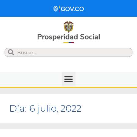
Search
Día:
6 julio, 2022