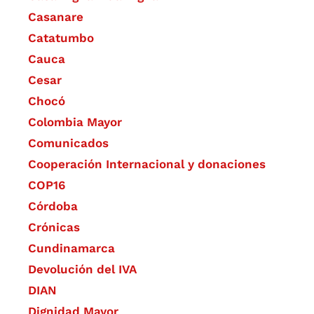
Casanare
Catatumbo
Cauca
Cesar
Chocó
Colombia Mayor
Comunicados
Cooperación Internacional y donaciones
COP16
Córdoba
Crónicas
Cundinamarca
Devolución del IVA
DIAN
Dignidad Mayor