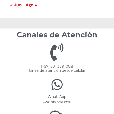
« Jun
Ago »
Canales de Atención
(+57) 601 3791088
Línea de atención desde celular
WhatsApp
(+57) 318 806 7329