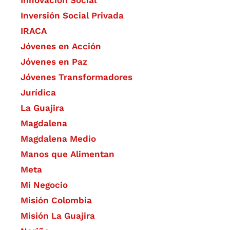
​Innovación Social
Inversión Social Privada
IRACA
Jóvenes en Acción
Jóvenes en Paz
Jóvenes Transformadores
Jurídica
La Guajira
Magdalena
Magdalena Medio
Manos que Alimentan
Meta
Mi Negocio
Misión Colombia
Misión La Guajira