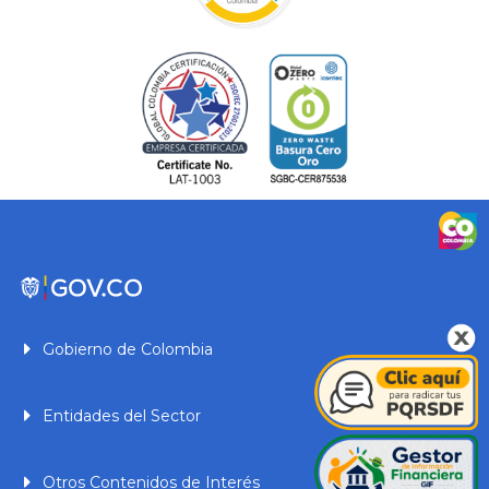
Gobierno de Colombia
Entidades del Sector
Otros Contenidos de Interés