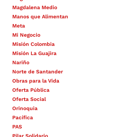
Magdalena Medio
Manos que Alimentan
Meta
Mi Negocio
Misión Colombia
Misión La Guajira
Nariño
Norte de Santander
Obras para la Vida
Oferta Pública
Oferta Social​​
Orinoquia
Pacífica
PAS
Pilar Solidario