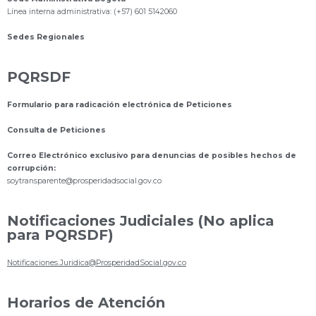
Línea interna administrativa: (+57) 601 5142060
Sedes Regionales
PQRSDF
Formulario para radicación electrónica de Peticiones
Consulta de Peticiones
Correo Electrónico exclusivo para denuncias de posibles hechos de
corrupción:
s
oytransparente@prosperidadsocial.gov.co
Notificaciones Judiciales (No aplica
para PQRSDF)
Notificaciones.Juridica@ProsperidadSocial.gov.co
Horarios de Atención