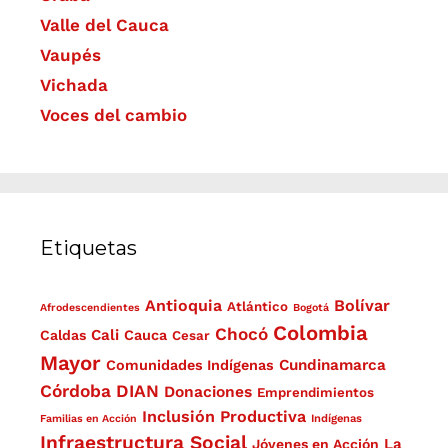
Valle del Cauca
Vaupés
Vichada
Voces del cambio
Etiquetas
Antioquia
Bolívar
Atlántico
Afrodescendientes
Bogotá
Colombia
Chocó
Cali
Caldas
Cauca
Cesar
Mayor
Cundinamarca
Comunidades Indígenas
Córdoba
DIAN
Donaciones
Emprendimientos
Inclusión Productiva
Familias en Acción
Indígenas
Infraestructura Social
La
Jóvenes en Acción