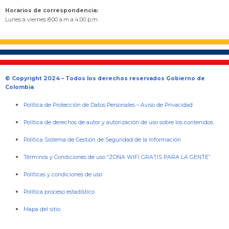
Horarios de correspondencia:
Lunes a viernes 8:00 a.m a 4:00 p.m.
© Copyright 2024 – Todos los derechos reservados Gobierno de
Colombia
Política de Protección de Datos Personales
–
Aviso de Privacidad
Política de derechos de autor y autorización de uso sobre los contenidos
Política Sistema de Gestión de Seguridad de la Información
Términos y Condiciones de uso “ZONA WIFI GRATIS PARA LA GENTE”
Políticas y condiciones de uso
Política proceso estadístico
Mapa del sitio